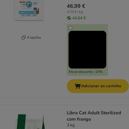
46,99 €
4,70 € / kg
44,64 €
4 opções
Ativar desconto -10%
Adicionar ao carrinho
Libra Cat Adult Sterilized
com frango
3 kg