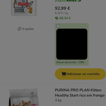
92,99 €
6,20 € / kg
88,34 €
5 opções
Ativar desconto -15%
Adicionar ao carrinho
PURINA PRO PLAN Kitten
Healthy Start rico em frango
3 kg