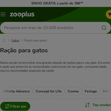
ENVIO GRÁTIS a partir de 39€**
Menu
Pesquisar
produtos
Gatos
Ração para gatos
Ração para gatos
Nesta secção irá encontrar uma grande seleção de rações para o seu gato. Encontre
a ração que preenche as necessidades nutricionais do seu gato, consoante idade,
raça ou necessidades especiais de saúde.
Affinity Advance
Concept for Life
Cosma
Feringa
Hill'
Top vendas
Filtrar por