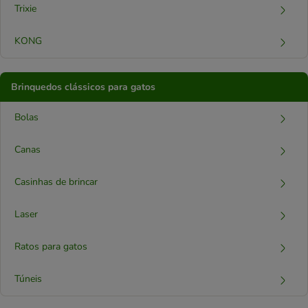
Trixie
KONG
Brinquedos clássicos para gatos
Bolas
Canas
Casinhas de brincar
Laser
Ratos para gatos
Túneis