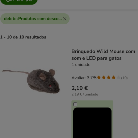
delete
:
Produtos com desconto extra
1 - 10 de 10 resultados
product items have been changed
Brinquedo Wild Mouse com
som e LED para gatos
1 unidade
Avaliar: 3.7/5
(
10
)
2,19 €
2,19 € / unidade