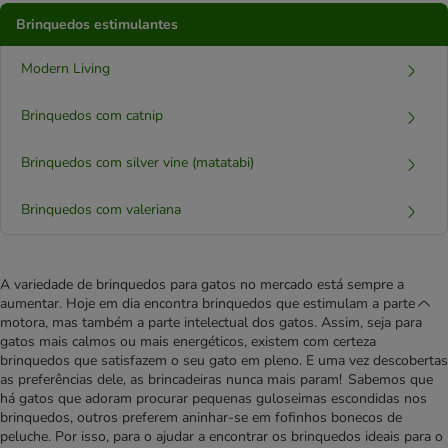
Brinquedos estimulantes
Modern Living
Brinquedos com catnip
Brinquedos com silver vine (matatabi)
Brinquedos com valeriana
A variedade de brinquedos para gatos no mercado está sempre a
aumentar. Hoje em dia encontra brinquedos que estimulam a parte
motora, mas também a parte intelectual dos gatos. Assim, seja para
gatos mais calmos ou mais energéticos, existem com certeza
brinquedos que satisfazem o seu gato em pleno. E uma vez descobertas
as preferências dele, as brincadeiras nunca mais param! Sabemos que
há gatos que adoram procurar pequenas guloseimas escondidas nos
brinquedos, outros preferem aninhar-se em fofinhos bonecos de
peluche. Por isso, para o ajudar a encontrar os brinquedos ideais para o