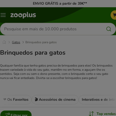
ENVIO GRÁTIS a partir de 39€**
Menu
Pesquisar
produtos
Gatos
Brinquedos para gatos
Brinquedos para gatos
Qualquer família que tenha gatos precisa de brinquedos para eles! Os brinquedos
trazem variedade à vida do seu gato, mantêm-no em forma, e aguçam-lhe os
sentidos. Seja com ou sem o dono presente, com o brinquedo certo o seu gato
nunca vai ficar entediado. Divirta-se a escolher brinquedos para gatos!
❤ Os Favoritos
🎬 Acessórios de cinema
Interativos e de inte
Top vendas
Filtrar por