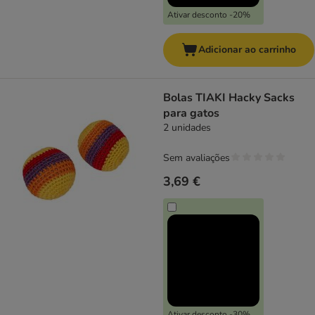
Ativar desconto -20%
Adicionar ao carrinho
Bolas TIAKI Hacky Sacks
para gatos
2 unidades
Sem avaliações
3,69 €
Ativar desconto -30%