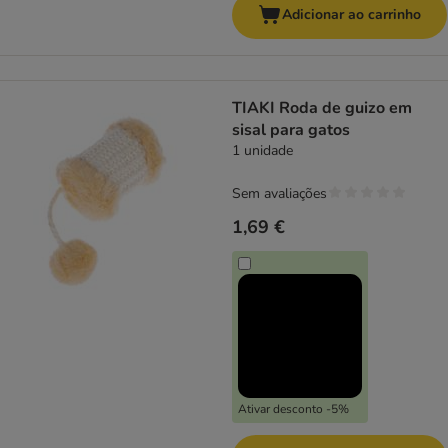
Adicionar ao carrinho
TIAKI Roda de guizo em
sisal para gatos
1 unidade
Sem avaliações
1,69 €
Ativar desconto -5%