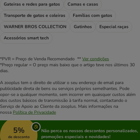
Gateiras e redes para gatos
Camas e casas
Transporte de gatos e coleiras
Famílias com gatos
WARNER BROS COLLECTION
Gatinhos
Especial raças
Acessórios smart tech
*PVR = Preço de Venda Recomendado **
Ver condições
*Preço regular = O preço mais baixo que o artigo teve nos últimos 30
dias.
A zooplus tem o direito de utilizar o seu endereço de email para
publicidade direta de bens ou serviços próprios semelhantes. Pode
opor-se a qualquer momento, sem incorrer em quaisquer custos além
dos custos básicos de transmissão à tarifa normal, contactando o
Serviço de Apoio ao Cliente da zooplus. Mais informações na
nossa
Política de Privacidade
5%
Não perca os nossos descontos personalizados,
promoções especiais e novidades!
de desconto