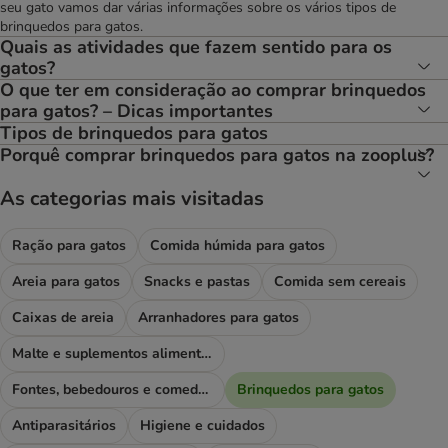
seu gato vamos dar várias informações sobre os vários tipos de
brinquedos para gatos.
Quais as atividades que fazem sentido para os
gatos?
O que ter em consideração ao comprar brinquedos
para gatos? – Dicas importantes
Tipos de brinquedos para gatos
Porquê comprar brinquedos para gatos na zooplus?
As categorias mais visitadas
Ração para gatos
Comida húmida para gatos
Areia para gatos
Snacks e pastas
Comida sem cereais
Caixas de areia
Arranhadores para gatos
Malte e suplementos alimentares
Fontes, bebedouros e comedouros
Brinquedos para gatos
Antiparasitários
Higiene e cuidados