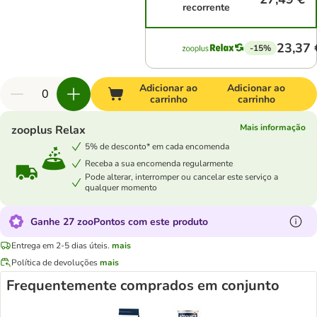
recorrente
23,37 
-15%
Adicionar ao
Adicionar ao
carrinho
carrinho
Mais informação
zooplus Relax
5% de desconto* em cada encomenda
Receba a sua encomenda regularmente
Pode alterar, interromper ou cancelar este serviço a
qualquer momento
Ganhe 27 zooPontos com este produto
Entrega em 2-5 dias úteis.
mais
Política de devoluções
mais
Frequentemente comprados em conjunto