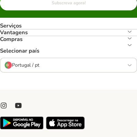
Subscreva agora!
Serviços
Vantagens
Compras
Selecionar país
Portugal / pt