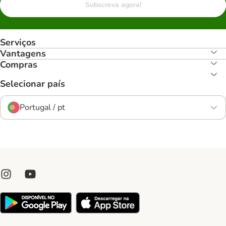
Subscreva agora!
Serviços
Vantagens
Compras
Selecionar país
Portugal / pt