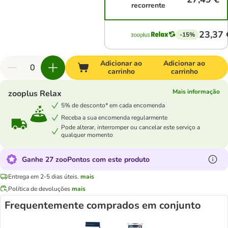
recorrente
23,37 
-15%
Adicionar ao
Adicionar ao
carrinho
carrinho
Mais informação
zooplus Relax
5% de desconto* em cada encomenda
Receba a sua encomenda regularmente
Pode alterar, interromper ou cancelar este serviço a
qualquer momento
Ganhe 27 zooPontos com este produto
Entrega em 2-5 dias úteis.
mais
Política de devoluções
mais
Frequentemente comprados em conjunto