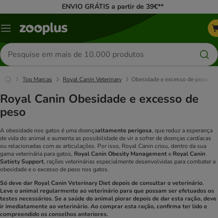
ENVIO GRÁTIS a partir de 39€**
Menu
Pesquisar
produtos
Top Marcas
Royal Canin Veterinary
Obesidade e excesso de peso
Royal Canin Obesidade e excesso de
peso
A obesidade nos gatos é uma doença
altamente perigosa
, que reduz a esperança
de vida do animal e aumenta as possibilidade de vir a sofrer de doenças cardíacas
ou relacionadas com as articulações. Por isso, Royal Canin criou, dentro da sua
gama veterinária para gatos,
Royal Canin Obesity Management
e
Royal Canin
Satiety Support
, rações veterinárias especialmente desenvolvidas para combater a
obesidade e o excesso de peso nos gatos.
Só deve dar Royal Canin Veterinary Diet depois de consultar o veterinário.
Leve o animal regularmente ao veterinário para que possam ser efetuados os
testes necessários. Se a saúde do animal piorar depois de dar esta ração, deve
ir imediatamente ao veterinário. Ao comprar esta ração, confirma ter lido e
compreendido os conselhos anteriores.