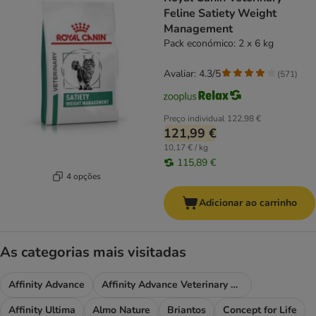
Feline Satiety Weight
Management
Pack económico: 2 x 6 kg
Avaliar: 4.3/5
(
571
)
Preço individual
122,98 €
121,99 €
10,17 € / kg
115,89 €
4 opções
Adicionar ao carrinho
As categorias mais visitadas
Affinity Advance
Affinity Advance Veterinary Diets
Affinity Ultima
Almo Nature
Briantos
Concept for Life