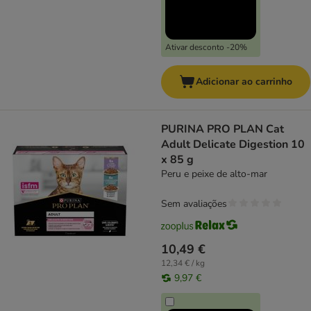
Ativar desconto -20%
Adicionar ao carrinho
PURINA PRO PLAN Cat
Adult Delicate Digestion 10
x 85 g
Peru e peixe de alto-mar
Sem avaliações
10,49 €
12,34 € / kg
9,97 €