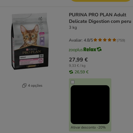
PURINA PRO PLAN Adult
Delicate Digestion com peru
3 kg
Avaliar: 4.8/5
(
759
)
27,99 €
9,33 € / kg
26,59 €
4 opções
Ativar desconto -20%