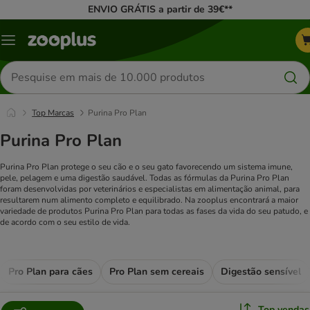
ENVIO GRÁTIS a partir de 39€**
Menu
Pesquisar
produtos
Top Marcas
Purina Pro Plan
Purina Pro Plan
Purina Pro Plan protege o seu cão e o seu gato favorecendo um sistema imune,
pele, pelagem e uma digestão saudável. Todas as fórmulas da Purina Pro Plan
foram desenvolvidas por veterinários e especialistas em alimentação animal, para
resultarem num alimento completo e equilibrado. Na zooplus encontrará a maior
variedade de produtos Purina Pro Plan para todas as fases da vida do seu patudo, e
de acordo com o seu estilo de vida.
Pro Plan para cães
Pro Plan sem cereais
Digestão sensível
Top vendas