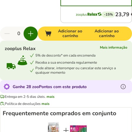
23,79 
-15%
Adicionar ao
Adicionar ao
carrinho
carrinho
Mais informação
zooplus Relax
5% de desconto* em cada encomenda
Receba a sua encomenda regularmente
Pode alterar, interromper ou cancelar este serviço a
qualquer momento
Ganhe 28 zooPontos com este produto
Entrega em 2-5 dias úteis.
mais
Política de devoluções
mais
Frequentemente comprados em conjunto