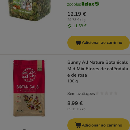
12,19 €
29,73 € / kg
11,58 €
Adicionar ao carrinho
Bunny All Nature Botanicals
Mid Mix Flores de calêndula
e de rosa
130 g
Sem avaliações
8,99 €
69,15 € / kg
Adicionar ao carrinho