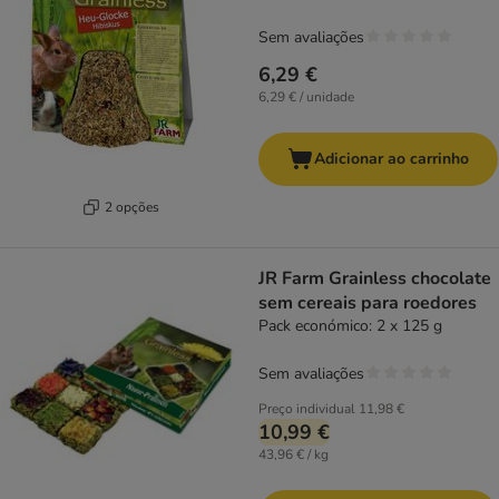
Sem avaliações
6,29 €
6,29 € / unidade
Adicionar ao carrinho
2 opções
JR Farm Grainless chocolate
sem cereais para roedores
Pack económico: 2 x 125 g
Sem avaliações
Preço individual
11,98 €
10,99 €
43,96 € / kg