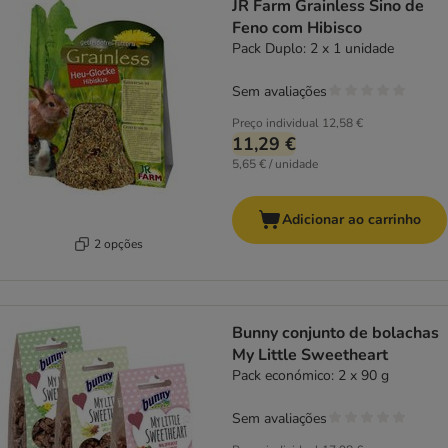
JR Farm Grainless Sino de
Feno com Hibisco
Pack Duplo: 2 x 1 unidade
Sem avaliações
Preço individual
12,58 €
11,29 €
5,65 € / unidade
Adicionar ao carrinho
2 opções
Bunny conjunto de bolachas
My Little Sweetheart
Pack económico: 2 x 90 g
Sem avaliações