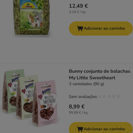
12,49 €
4,16 € / kg
Adicionar ao carrinho
Bunny conjunto de bolachas
My Little Sweetheart
3 variedades (90 g)
Sem avaliações
8,99 €
99,89 € / kg
Adicionar ao carrinho