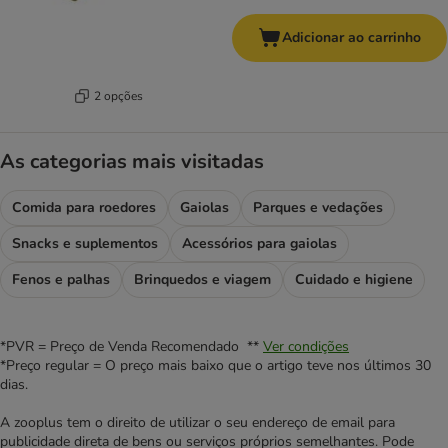
Adicionar ao carrinho
2 opções
As categorias mais visitadas
Comida para roedores
Gaiolas
Parques e vedações
Snacks e suplementos
Acessórios para gaiolas
Fenos e palhas
Brinquedos e viagem
Cuidado e higiene
*PVR = Preço de Venda Recomendado **
Ver condições
*Preço regular = O preço mais baixo que o artigo teve nos últimos 30
dias.
A zooplus tem o direito de utilizar o seu endereço de email para
publicidade direta de bens ou serviços próprios semelhantes. Pode