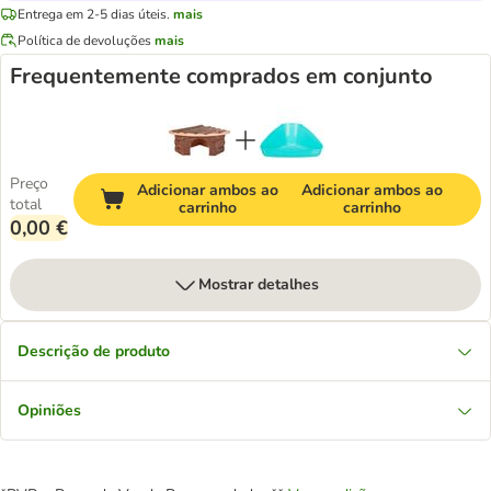
Entrega em 2-5 dias úteis.
mais
Política de devoluções
mais
Frequentemente comprados em conjunto
Preço
Adicionar ambos ao
Adicionar ambos ao
total
carrinho
carrinho
0,00 €
Mostrar detalhes
Descrição de produto
Opiniões