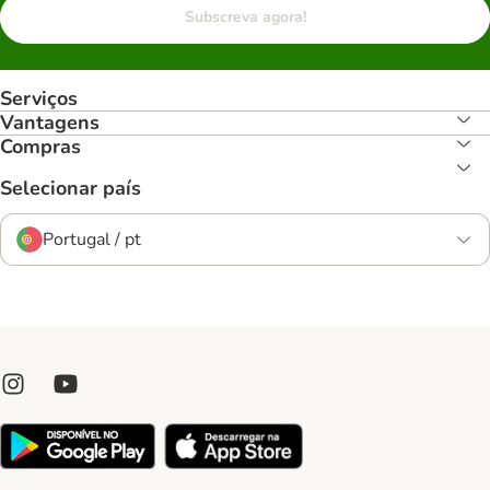
Subscreva agora!
Serviços
Vantagens
Compras
Selecionar país
Portugal / pt