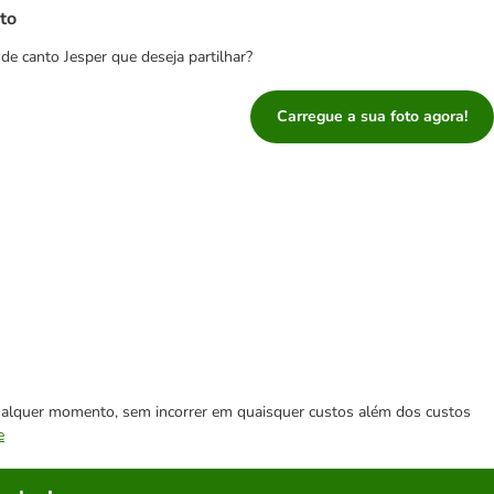
to
e canto Jesper que deseja partilhar?
Carregue a sua foto agora!
 qualquer momento, sem incorrer em quaisquer custos além dos custos
e