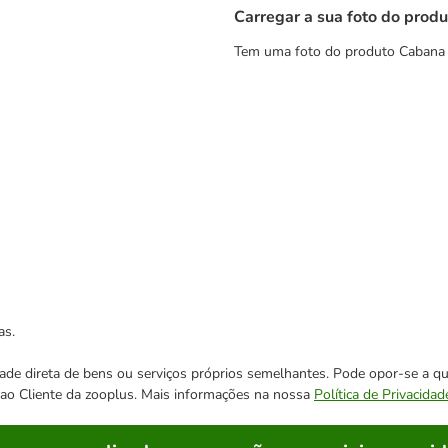
Carregar a sua foto do produ
Tem uma foto do produto Cabana d
as.
cidade direta de bens ou serviços próprios semelhantes. Pode opor-se a
o ao Cliente da zooplus. Mais informações na nossa
Política de Privacidad