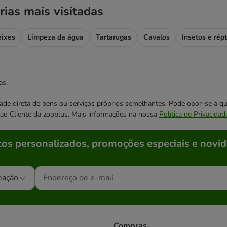
rias mais visitadas
eixes
Limpeza da água
Tartarugas
Cavalos
Insetos e répt
as.
cidade direta de bens ou serviços próprios semelhantes. Pode opor-se a
o ao Cliente da zooplus. Mais informações na nossa
Política de Privacidad
os personalizados, promoções especiais e novid
mação
Compras