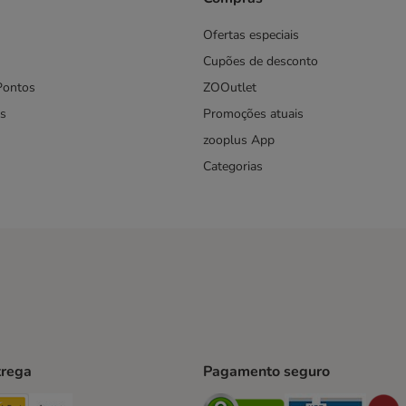
Ofertas especiais
Cupões de desconto
Pontos
ZOOutlet
s
Promoções atuais
zooplus App
Categorias
trega
Pagamento seguro
ping Method
TExpress Shipping Method
InPost Shipping Method
Paack Shipping Method
Security
Securit