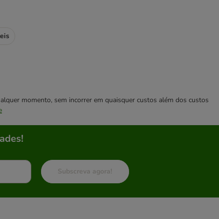
eis
 qualquer momento, sem incorrer em quaisquer custos além dos custos
e
ades!
Subscreva agora!