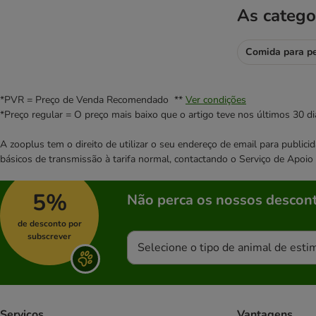
As catego
Comida para p
*PVR = Preço de Venda Recomendado **
Ver condições
*Preço regular = O preço mais baixo que o artigo teve nos últimos 30 di
A zooplus tem o direito de utilizar o seu endereço de email para publi
básicos de transmissão à tarifa normal, contactando o Serviço de Apoi
5%
Não perca os nossos descont
de desconto por
subscrever
Selecione o tipo de animal de esti
Serviços
Vantagens