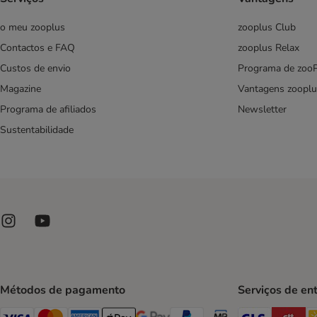
o meu zooplus
zooplus Club
Contactos e FAQ
zooplus Relax
Custos de envio
Programa de zoo
Magazine
Vantagens zooplu
Programa de afiliados
Newsletter
Sustentabilidade
Métodos de pagamento
Serviços de en
GLS Ship
CT