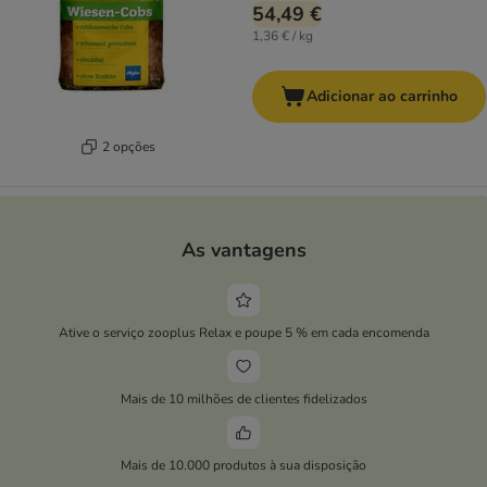
54,49 €
1,36 € / kg
Adicionar ao carrinho
2 opções
As vantagens
Ative o serviço zooplus Relax e poupe 5 % em cada encomenda
Mais de 10 milhões de clientes fidelizados
Mais de 10.000 produtos à sua disposição