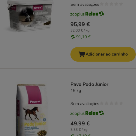
Sem avaliações
95,99 €
32,00 € / kg
91,19 €
Adicionar ao carrinho
Pavo Podo Júnior
15 kg
Sem avaliações
49,99 €
3,33 € / kg