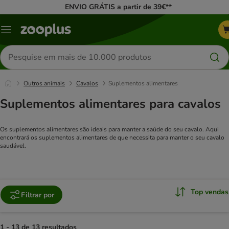
ENVIO GRÁTIS a partir de 39€**
Menu
Pesquisar
produtos
Outros animais
Cavalos
Suplementos alimentares
Suplementos alimentares para cavalos
Os suplementos alimentares são ideais para manter a saúde do seu cavalo. Aqui
encontrará os suplementos alimentares de que necessita para manter o seu cavalo
saudável.
Top vendas
Filtrar por
1 - 13 de 13 resultados