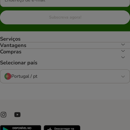
Subscreva agora!
Serviços
Vantagens
Compras
Selecionar país
Portugal / pt