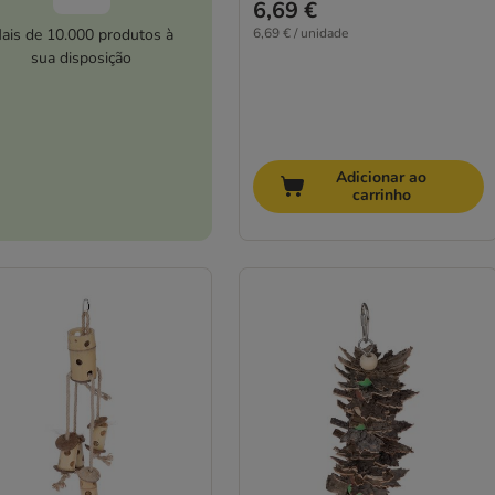
6,69 €
ais de 10.000 produtos à
6,69 € / unidade
sua disposição
Adicionar ao
carrinho