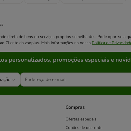
as.
cidade direta de bens ou serviços próprios semelhantes. Pode opor-se a
o ao Cliente da zooplus. Mais informações na nossa
Política de Privacidad
os personalizados, promoções especiais e novid
mação
Compras
Ofertas especiais
Cupões de desconto