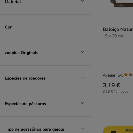
Material
Cor
Baloiço Natur
15 x 20 cm
zooplus Originals
Avaliar: 5/5
Espécies de roedores
3,19 €
3,19 € / unidade
Espécies de pássaros
Tipo de acessórios para gaiola
Adi