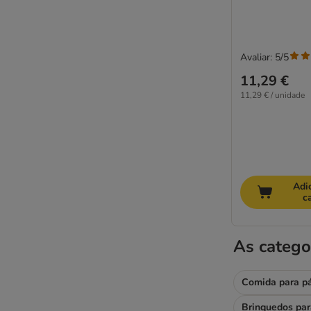
Avaliar: 5/5
11,29 €
11,29 € / unidade
Adi
c
As catego
Comida para p
Brinquedos par