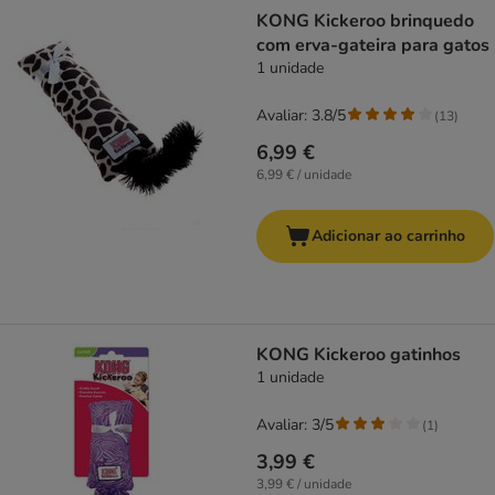
product items have been changed
KONG Kickeroo brinquedo
com erva-gateira para gatos
1 unidade
Avaliar: 3.8/5
(
13
)
6,99 €
6,99 € / unidade
Adicionar ao carrinho
KONG Kickeroo gatinhos
1 unidade
Avaliar: 3/5
(
1
)
3,99 €
3,99 € / unidade