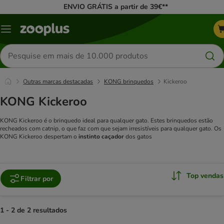
ENVIO GRÁTIS a partir de 39€**
Menu
Pesquisar
produtos
Outras marcas destacadas
KONG brinquedos
Kickeroo
KONG Kickeroo
KONG Kickeroo é o brinquedo ideal para qualquer gato. Estes brinquedos estão
recheados com catnip, o que faz com que sejam irresistíveis para qualquer gato. Os
KONG Kickeroo despertam o
instinto caçador
dos gatos
Top vendas
Filtrar por
1 - 2 de 2 resultados