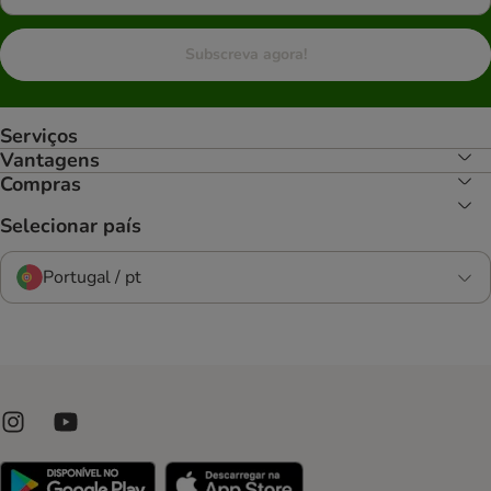
Subscreva agora!
Serviços
Vantagens
Compras
Selecionar país
Portugal / pt