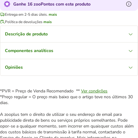
Ganhe 16 zooPontos com este produto
Entrega em 2-5 dias úteis.
mais
Política de devoluções
mais
Descrição de produto
Componentes analíticos
Opiniões
*PVR = Preço de Venda Recomendado **
Ver condições
*Preço regular = O preço mais baixo que o artigo teve nos últimos 30
dias.
A zooplus tem o direito de utilizar o seu endereço de email para
publicidade direta de bens ou serviços próprios semelhantes. Pode
opor-se a qualquer momento, sem incorrer em quaisquer custos além
dos custos básicos de transmissão à tarifa normal, contactando o
Serviço de Apoio ao Cliente da zooplus. Mais informações na