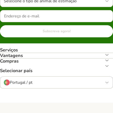
Selecione o tipo de animal de estimação
Subscreva agora!
Serviços
Vantagens
Compras
Selecionar país
Portugal / pt