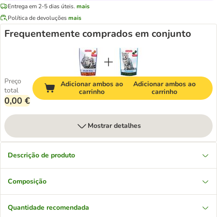
Entrega em 2-5 dias úteis.
mais
Política de devoluções
mais
Frequentemente comprados em conjunto
Preço
Adicionar ambos ao
Adicionar ambos ao
total
carrinho
carrinho
0,00 €
Mostrar detalhes
Descrição de produto
Composição
Quantidade recomendada