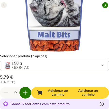
Selecionar produto (2 opções)
150 g
363867.0
5,79 €
38,60 € / kg
Adicionar ao
Adicionar ao
carrinho
carrinho
Ganhe 6 zooPontos com este produto