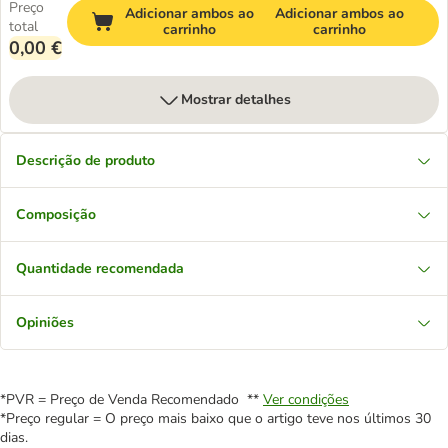
Preço
Adicionar ambos ao
Adicionar ambos ao
total
carrinho
carrinho
0,00 €
Mostrar detalhes
Descrição de produto
Composição
Quantidade recomendada
Opiniões
*PVR = Preço de Venda Recomendado **
Ver condições
*Preço regular = O preço mais baixo que o artigo teve nos últimos 30
dias.