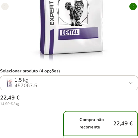
Selecionar produto (4 opções)
1,5 kg
457067.5
22,49 €
14,99 € / kg
Compra não
22,49 €
recorrente