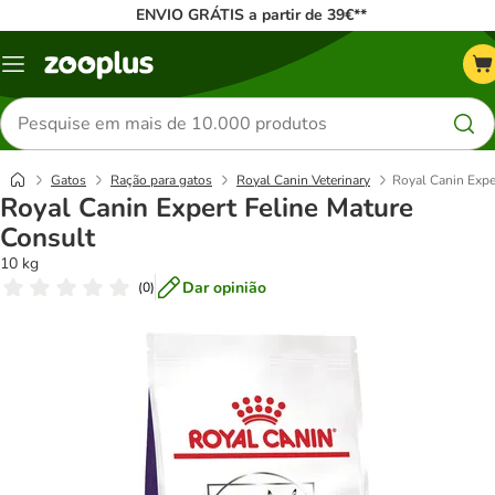
ENVIO GRÁTIS a partir de 39€**
Menu
Pesquisar
produtos
Gatos
Ração para gatos
Royal Canin Veterinary
Royal Canin Expe
Royal Canin Expert Feline Mature
Consult
10 kg
Dar opinião
(
0
)