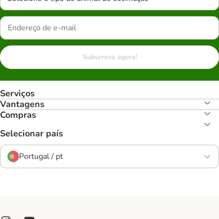
Subscreva agora!
Serviços
Vantagens
Compras
Selecionar país
Portugal / pt