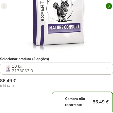
Selecionar produto (2 opções)
10 kg
2138033.0
86,49 €
8,65 € / kg
Compra não
86,49 €
recorrente