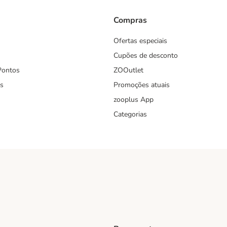
Compras
Ofertas especiais
Cupões de desconto
Pontos
ZOOutlet
s
Promoções atuais
zooplus App
Categorias