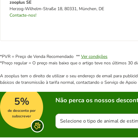
zooplus SE
Herzog-Wilhelm-Straße 18, 80331, München, DE
Contacte-nos!
*PVR = Preço de Venda Recomendado **
Ver condições
*Preço regular = O preço mais baixo que o artigo teve nos últimos 30 di
A zooplus tem o direito de utilizar o seu endereço de email para publi
básicos de transmissão à tarifa normal, contactando o Serviço de Apoi
5%
Não perca os nossos descont
de desconto por
subscrever
Selecione o tipo de animal de esti