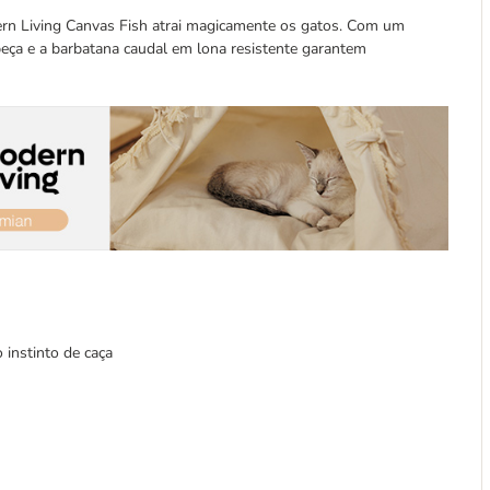
ern Living Canvas Fish atrai magicamente os gatos. Com um
beça e a barbatana caudal em lona resistente garantem
 instinto de caça