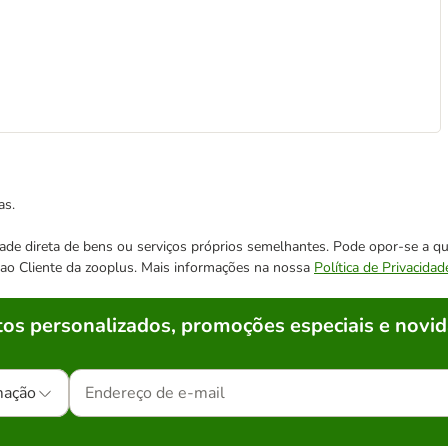
as.
cidade direta de bens ou serviços próprios semelhantes. Pode opor-se a
o ao Cliente da zooplus. Mais informações na nossa
Política de Privacidad
os personalizados, promoções especiais e novid
mação