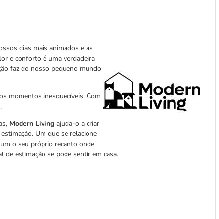
___________________
nossos dias mais animados e as
lor e conforto é uma verdadeira
itação faz do nosso pequeno mundo
itos momentos inesquecíveis. Com
.
as,
Modern Living
ajuda-o a criar
 estimação. Um que se relacione
 um o seu próprio recanto onde
al de estimação se pode sentir em casa.