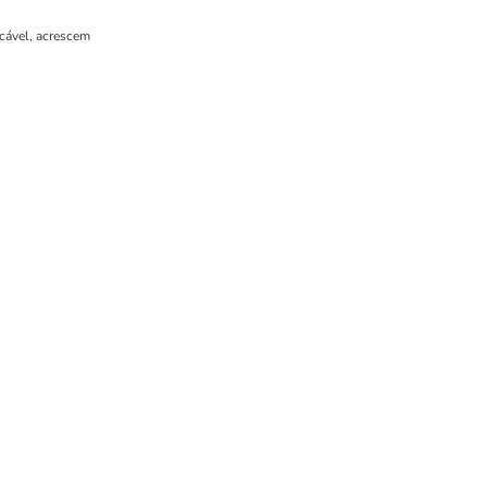
icável, acrescem