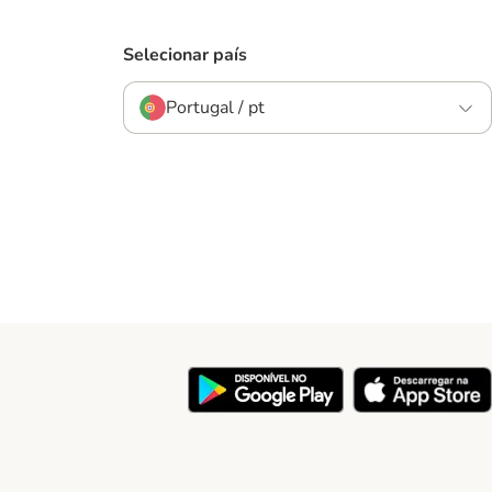
Selecionar país
Portugal / pt