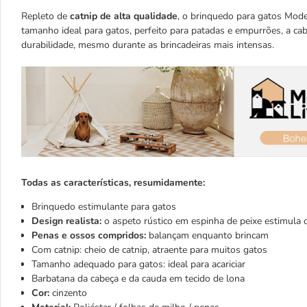
Repleto de
catnip de alta qualidade
, o brinquedo para gatos Mod
tamanho ideal para gatos, perfeito para patadas e empurrões, a ca
durabilidade, mesmo durante as brincadeiras mais intensas.
Todas as características, resumidamente:
Brinquedo estimulante para gatos
Design realista:
o aspeto rústico em espinha de peixe estimula o
Penas e ossos compridos:
balançam enquanto brincam
Com catnip: cheio de catnip, atraente para muitos gatos
Tamanho adequado para gatos: ideal para acariciar
Barbatana da cabeça e da cauda em tecido de lona
Cor:
cinzento