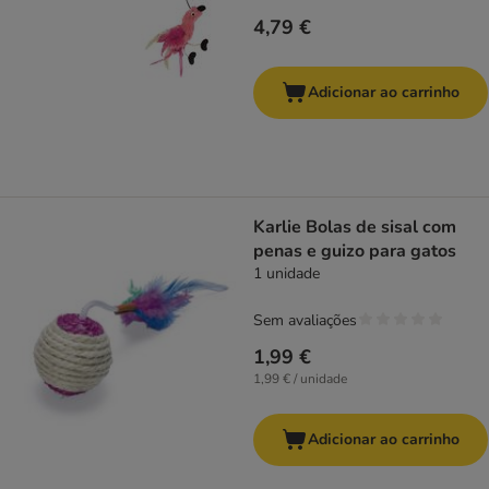
4,79 €
Adicionar ao carrinho
Karlie Bolas de sisal com
penas e guizo para gatos
1 unidade
Sem avaliações
1,99 €
1,99 € / unidade
Adicionar ao carrinho