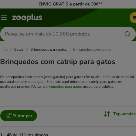
ENVIO GRÁTIS a partir de 39€**
Menu
Pesquisar
produtos
Gatos
Brinquedos para gatos
Brinquedos com catnip
Brinquedos com catnip para gatos
Os brinquedos com catnip (erva-gateira) para gatos têm qualquer coisa de especial
que atrai sempre o seu gato! Encontre aqui brinquedos catnip para gatos de
qualidade premium!
Voltar a
brinquedos para gatos
grupo de produtos.
Top vendas
Filtrar por
1 - 48 de 111 resultados