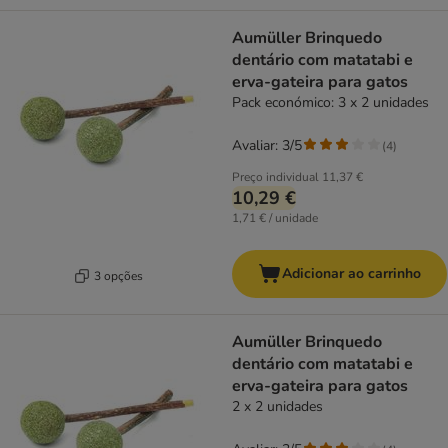
Aumüller Brinquedo
dentário com matatabi e
erva-gateira para gatos
Pack económico: 3 x 2 unidades
Avaliar: 3/5
(
4
)
Preço individual
11,37 €
10,29 €
1,71 € / unidade
Adicionar ao carrinho
3 opções
Aumüller Brinquedo
dentário com matatabi e
erva-gateira para gatos
2 x 2 unidades