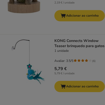
2,19 € / unidade
Adicionar ao carrinho
KONG Connects Window
Teaser brinquedo para gatos
1 unidade
Avaliar: 3.5/5
(
6
)
5,79 €
5,79 € / unidade
Adicionar ao carrinho