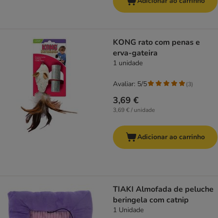
Adicionar ao carrinho
KONG rato com penas e
erva-gateira
1 unidade
Avaliar: 5/5
(
3
)
3,69 €
3,69 € / unidade
Adicionar ao carrinho
TIAKI Almofada de peluche
beringela com catnip
1 Unidade