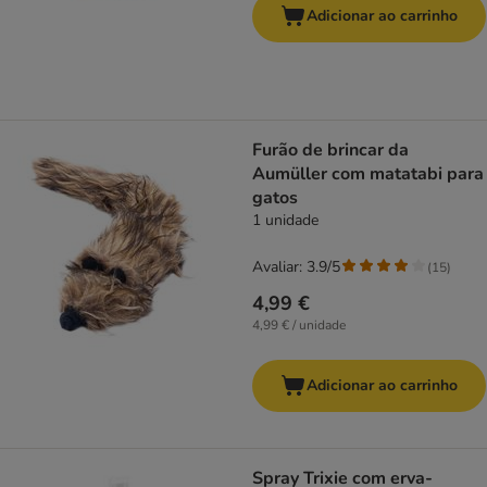
Adicionar ao carrinho
Furão de brincar da
Aumüller com matatabi para
gatos
1 unidade
Avaliar: 3.9/5
(
15
)
4,99 €
4,99 € / unidade
Adicionar ao carrinho
Spray Trixie com erva-