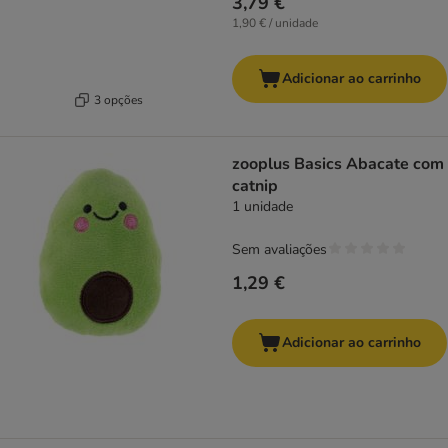
3,79 €
1,90 € / unidade
Adicionar ao carrinho
3 opções
zooplus Basics Abacate com
catnip
1 unidade
Sem avaliações
1,29 €
Adicionar ao carrinho