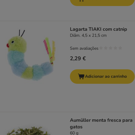
Lagarta TIAKI com catnip
Diâm. 4,5 x 21,5 cm
Sem avaliações
2,29 €
Adicionar ao carrinho
Aumüller menta fresca para
gatos
60 g