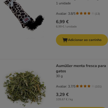
1 unidade
Avaliar: 3.8/5
(
13
)
6,99 €
6,99 € / unidade
Adicionar ao carrinho
Aumüller menta fresca para
gatos
30 g
Avaliar: 3.7/5
(
101
)
3,29 €
109,67 € / kg