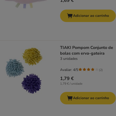
1,69 €
Adicionar ao carrinho
TIAKI Pompom Conjunto de
bolas com erva-gateira
3 unidades
Avaliar: 4/5
(
2
)
1,79 €
1,79 € / unidade
Adicionar ao carrinho