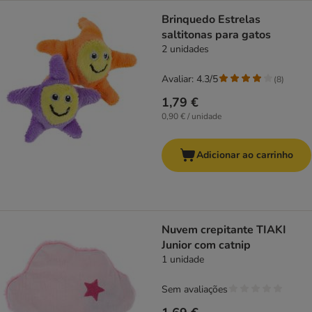
Brinquedo Estrelas
saltitonas para gatos
2 unidades
Avaliar: 4.3/5
(
8
)
1,79 €
0,90 € / unidade
Adicionar ao carrinho
Nuvem crepitante TIAKI
Junior com catnip
1 unidade
Sem avaliações