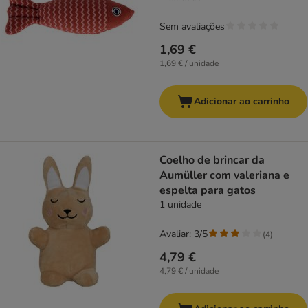
Sem avaliações
1,69 €
1,69 € / unidade
Adicionar ao carrinho
Coelho de brincar da
Aumüller com valeriana e
espelta para gatos
1 unidade
Avaliar: 3/5
(
4
)
4,79 €
4,79 € / unidade