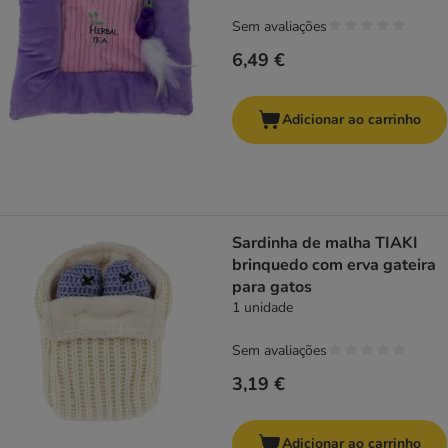
Sem avaliações
6,49 €
Adicionar ao carrinho
Sardinha de malha TIAKI
brinquedo com erva gateira
para gatos
1 unidade
Sem avaliações
3,19 €
Adicionar ao carrinho