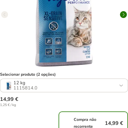
Selecionar produto (2 opções)
12 kg
1115814.0
14,99 €
1,25 € / kg
Compra não
14,99 €
recorrente