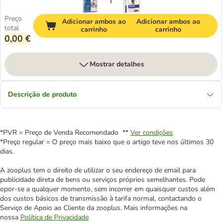
Preço
Adicionar ambos ao
Adicionar ambos ao
total
carrinho
carrinho
0,00 €
Mostrar detalhes
Descrição de produto
*PVR = Preço de Venda Recomendado **
Ver condições
*Preço regular = O preço mais baixo que o artigo teve nos últimos 30
dias.
A zooplus tem o direito de utilizar o seu endereço de email para
publicidade direta de bens ou serviços próprios semelhantes. Pode
opor-se a qualquer momento, sem incorrer em quaisquer custos além
dos custos básicos de transmissão à tarifa normal, contactando o
Serviço de Apoio ao Cliente da zooplus. Mais informações na
nossa
Política de Privacidade