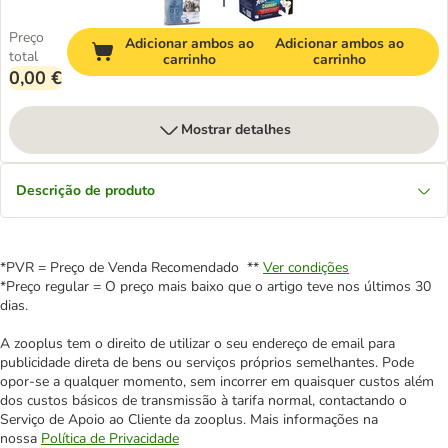
Preço
Adicionar ambos ao
Adicionar ambos ao
total
carrinho
carrinho
0,00 €
Mostrar detalhes
Descrição de produto
*PVR = Preço de Venda Recomendado **
Ver condições
*Preço regular = O preço mais baixo que o artigo teve nos últimos 30
dias.
A zooplus tem o direito de utilizar o seu endereço de email para
publicidade direta de bens ou serviços próprios semelhantes. Pode
opor-se a qualquer momento, sem incorrer em quaisquer custos além
dos custos básicos de transmissão à tarifa normal, contactando o
Serviço de Apoio ao Cliente da zooplus. Mais informações na
nossa
Política de Privacidade