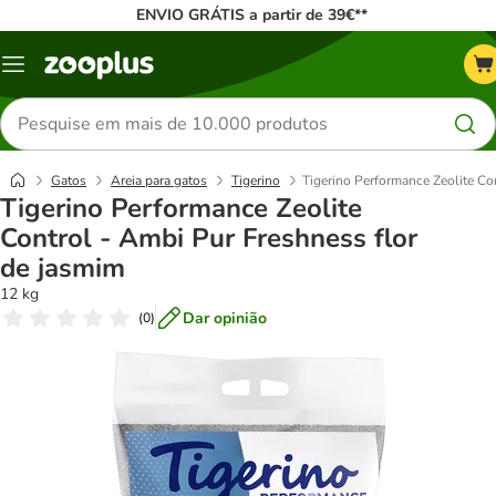
ENVIO GRÁTIS a partir de 39€**
Menu
Pesquisar
produtos
Gatos
Areia para gatos
Tigerino
Tigerino Performance Zeolite Co
Tigerino Performance Zeolite
Control - Ambi Pur Freshness flor
de jasmim
12 kg
Dar opinião
(
0
)