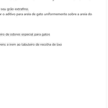
seu grão extrafino.
ar o aditivo para areia de gato uniformemente sobre a areia do
eiro de odores especial para gatos
ns a irem ao tabuleiro de recolha de lixo