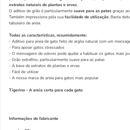
extratos naturais de plantas e ervas
.
O aditivo de grão é particularmente
suave para as patas
graças ao 
Também impressiona pela sua
facilidade de utilização
. Basta deit
tabuleiro de areia.
Todas as características, resumidamente:
- Aditivo para areia de gato feito de argila natural com um mensag
- Para apoiar gatos stressados
- O mensageiro de odores pode ajudar a habituar os gatos mais jove
- Grão extrafino, particularmente suave para as patas
- À base de extratos de plantas e ervas
- Fácil de utilizar
- A nossa marca de areia para gatos mais popular
Tigerino - A areia certa para cada gato
Informações do fabricante