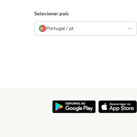
Selecionar país
Portugal / pt