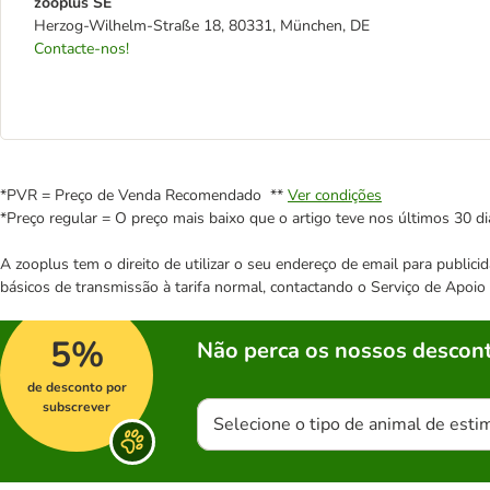
zooplus SE
Herzog-Wilhelm-Straße 18, 80331, München, DE
Contacte-nos!
*PVR = Preço de Venda Recomendado **
Ver condições
*Preço regular = O preço mais baixo que o artigo teve nos últimos 30 di
A zooplus tem o direito de utilizar o seu endereço de email para publi
básicos de transmissão à tarifa normal, contactando o Serviço de Apoi
5%
Não perca os nossos descont
de desconto por
subscrever
Selecione o tipo de animal de esti