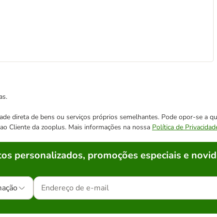
as.
cidade direta de bens ou serviços próprios semelhantes. Pode opor-se a
o ao Cliente da zooplus. Mais informações na nossa
Política de Privacidad
os personalizados, promoções especiais e novid
mação