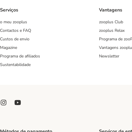
Serviços
Vantagens
o meu zooplus
zooplus Club
Contactos e FAQ
zooplus Relax
Custos de envio
Programa de zoo
Magazine
Vantagens zooplu
Programa de afiliados
Newsletter
Sustentabilidade
Métodos de pagamento
Serviços de en