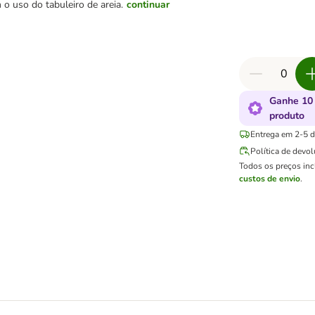
o uso do tabuleiro de areia.
continuar
Ganhe 10
produto
Entrega em 2-5 di
Política de devo
Todos os preços in
custos de envio
.