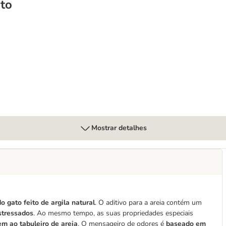
to
Mostrar detalhes
o gato feito de argila natural
. O aditivo para a areia contém um
stressados
. Ao mesmo tempo, as suas propriedades especiais
rem ao tabuleiro de areia
. O mensageiro de odores é
baseado em