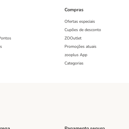
Compras
Ofertas especiais
Cupões de desconto
Pontos
ZOOutlet
s
Promoções atuais
zooplus App
Categorias
trega
Pagamento seguro