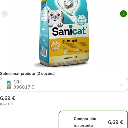
Selecionar produto (2 opções)
10 l
996817.0
6,69 €
0,67 € / l
Compra não
6,69 €
recorrente