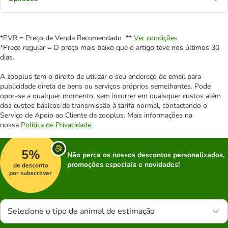
*PVR = Preço de Venda Recomendado **
Ver condições
*Preço regular = O preço mais baixo que o artigo teve nos últimos 30
dias.
A zooplus tem o direito de utilizar o seu endereço de email para
publicidade direta de bens ou serviços próprios semelhantes. Pode
opor-se a qualquer momento, sem incorrer em quaisquer custos além
dos custos básicos de transmissão à tarifa normal, contactando o
Serviço de Apoio ao Cliente da zooplus. Mais informações na
nossa
Política de Privacidade
5%
Não perca os nossos descontos personalizados,
promoções especiais e novidades!
de desconto
por subscrever
Selecione o tipo de animal de estimação