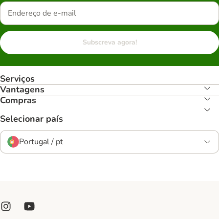
Subscreva agora!
Serviços
Vantagens
Compras
Selecionar país
Portugal / pt