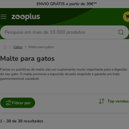
ENVIO GRÁTIS a partir de 39€**
Menu
Pesquisar
produtos
Gatos
Malte para gatos
Malte para gatos
Pastas ou pastilhas de malte são um suplemento muito importante para a digestão
do seu gato. O malte promove a expulsão de pelo engolido e garante um trato
gastrointestinal saudável.
Top vendas
Filtrar por
1 - 38 de 38 resultados