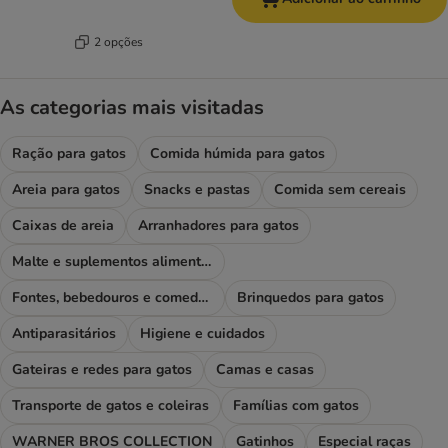
2 opções
As categorias mais visitadas
Ração para gatos
Comida húmida para gatos
Areia para gatos
Snacks e pastas
Comida sem cereais
Caixas de areia
Arranhadores para gatos
Malte e suplementos alimentares
Fontes, bebedouros e comedouros
Brinquedos para gatos
Antiparasitários
Higiene e cuidados
Gateiras e redes para gatos
Camas e casas
Transporte de gatos e coleiras
Famílias com gatos
WARNER BROS COLLECTION
Gatinhos
Especial raças