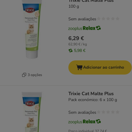
Trixie Cat Malte Plus
100 g
Sem avaliações
6,29 €
62,90 € / kg
5,98 €
Adicionar ao carrinho
3 opções
Trixie Cat Malte Plus
Pack económico: 6 x 100 g
Sem avaliações
Preço individual
37,74 €