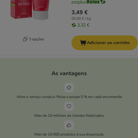
3,49 €
69,80 € / kg
3,32 €
3 opções
Adicionar ao carrinho
As vantagens
Ative o serviço zooplus Relax e poupe 5 % em cada encomenda
Mais de 10 milhões de clientes fidelizados
Mais de 10.000 produtos à sua disposição