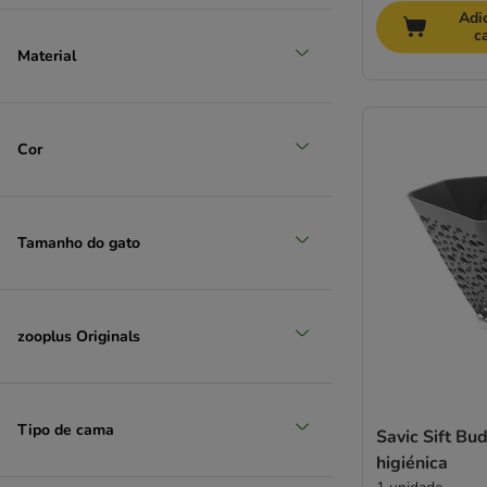
Adi
c
Material
Cor
Tamanho do gato
zooplus Originals
Tipo de cama
Savic Sift Bu
higiénica