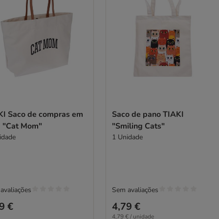
KI Saco de compras em
Saco de pano TIAKI
a "Cat Mom"
"Smiling Cats"
idade
1 Unidade
avaliações
Sem avaliações
9 €
4,79 €
4,79 € / unidade