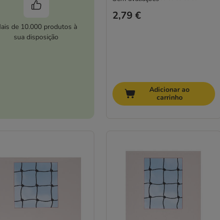
2,79 €
ais de 10.000 produtos à
sua disposição
Adicionar ao
carrinho