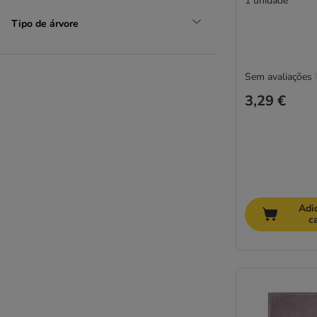
1 unidade
Tipo de árvore
Sem avaliações
3,29 €
Adi
c