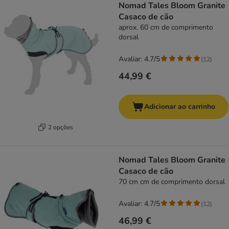
Nomad Tales Bloom Granite
Casaco de cão
aprox. 60 cm de comprimento
dorsal
Avaliar: 4.7/5
(
12
)
44,99 €
Adicionar ao carrinho
2 opções
Nomad Tales Bloom Granite
Casaco de cão
70 cm cm de comprimento dorsal
Avaliar: 4.7/5
(
12
)
46,99 €