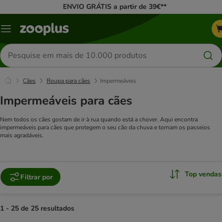
ENVIO GRÁTIS a partir de 39€**
Menu
Pesquisar
produtos
Cães
Roupa para cães
Impermeáveis
Impermeáveis para cães
Nem todos os cães gostam de ir à rua quando está a chover. Aqui encontra
impermeáveis para cães que protegem o seu cão da chuva e tornam os passeios
mais agradáveis.
Top vendas
Filtrar por
1 - 25 de 25 resultados