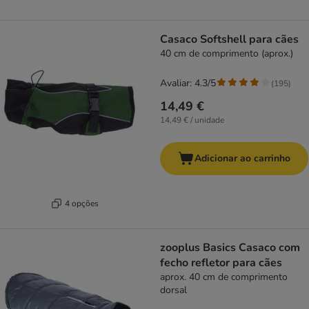
Casaco Softshell para cães
40 cm de comprimento (aprox.)
Avaliar: 4.3/5
(
195
)
14,49 €
14,49 € / unidade
Adicionar ao carrinho
4 opções
zooplus Basics Casaco com
fecho refletor para cães
aprox. 40 cm de comprimento
dorsal