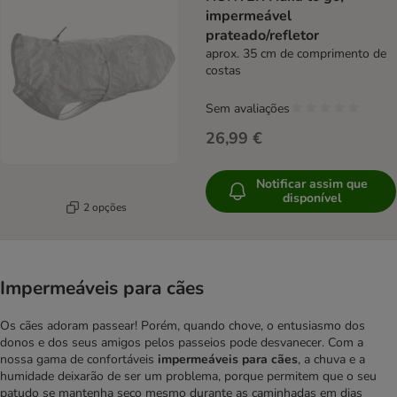
impermeável
prateado/refletor
aprox. 35 cm de comprimento de
costas
Sem avaliações
26,99 €
Notificar assim que
disponível
2 opções
Impermeáveis para cães
Os cães adoram passear! Porém, quando chove, o entusiasmo dos
donos e dos seus amigos pelos passeios pode desvanecer. Com a
nossa gama de confortáveis
impermeáveis para cães
, a chuva e a
humidade deixarão de ser um problema, porque permitem que o seu
patudo se mantenha seco mesmo durante as caminhadas em dias