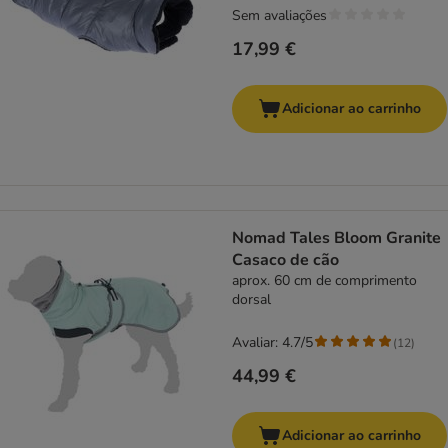
Sem avaliações
17,99 €
Adicionar ao carrinho
Nomad Tales Bloom Granite
Casaco de cão
aprox. 60 cm de comprimento
dorsal
Avaliar: 4.7/5
(
12
)
44,99 €
Adicionar ao carrinho