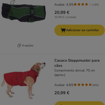
Avaliar: 4.3/5
(
195
)
20,99 €
20,99 € / unidade
Adicionar ao carrinho
4 opções
Casaco Steppmuster para
cães
Comprimento dorsal: 70 cm
(aprox.)
Avaliar: 4.6/5
(
966
)
20,99 €