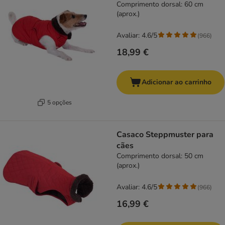
Comprimento dorsal: 60 cm
(aprox.)
Avaliar: 4.6/5
(
966
)
18,99 €
Adicionar ao carrinho
5 opções
Casaco Steppmuster para
cães
Comprimento dorsal: 50 cm
(aprox.)
Avaliar: 4.6/5
(
966
)
16,99 €