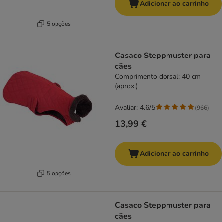
Adicionar ao carrinho
5 opções
Casaco Steppmuster para
cães
Comprimento dorsal: 40 cm
(aprox.)
Avaliar: 4.6/5
(
966
)
13,99 €
Adicionar ao carrinho
5 opções
Casaco Steppmuster para
cães