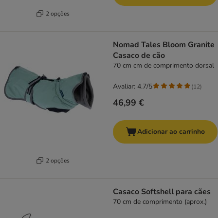
2 opções
Nomad Tales Bloom Granite
Casaco de cão
70 cm cm de comprimento dorsal
Avaliar: 4.7/5
(
12
)
46,99 €
Adicionar ao carrinho
2 opções
Casaco Softshell para cães
70 cm de comprimento (aprox.)