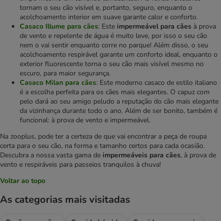
tornam o seu cão visível e, portanto, seguro, enquanto o
acolchoamento interior em suave garante calor e conforto.
Casaco Illume para cães
: Este
impermeável para cães
à prova
de vento e repelente de água é muito leve, por isso o seu cão
nem o vai sentir enquanto corre no parque! Além disso, o seu
acolchoamento respirável garante um conforto ideal, enquanto o
exterior fluorescente torna o seu cão mais visível mesmo no
escuro, para maior segurança.
Casaco Milan para cães
: Este moderno casaco de estilo italiano
é a escolha perfeita para os cães mais elegantes. O capuz com
pelo dará ao seu amigo peludo a reputação do cão mais elegante
da vizinhança durante todo o ano. Além de ser bonito, também é
funcional: à prova de vento e impermeável.
Na zooplus, pode ter a certeza de que vai encontrar a peça de roupa
certa para o seu cão, na forma e tamanho certos para cada ocasião.
Descubra a nossa vasta gama de
impermeáveis para cães
, à prova de
vento e respiráveis para passeios tranquilos à chuva!
Voltar ao topo
As categorias mais visitadas