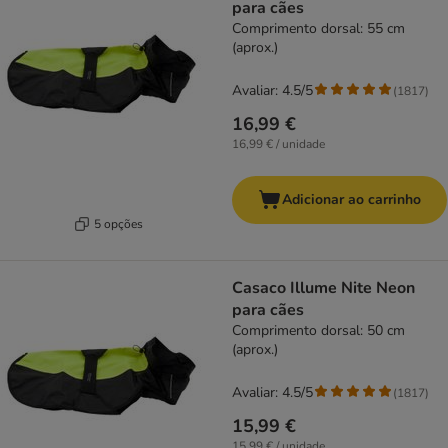
para cães
Comprimento dorsal: 55 cm
(aprox.)
Avaliar: 4.5/5
(
1817
)
16,99 €
16,99 € / unidade
Adicionar ao carrinho
5 opções
Casaco Illume Nite Neon
para cães
Comprimento dorsal: 50 cm
(aprox.)
Avaliar: 4.5/5
(
1817
)
15,99 €
15,99 € / unidade