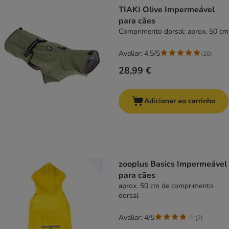
product items have been changed
TIAKI Olive Impermeável
para cães
Comprimento dorsal: aprox. 50 cm
Avaliar: 4.5/5
(
20
)
28,99 €
Adicionar ao carrinho
zooplus Basics Impermeável
para cães
aprox. 50 cm de comprimento
dorsal
Avaliar: 4/5
(
7
)