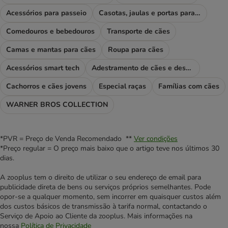
Acessórios para passeio
Casotas, jaulas e portas para cães
Comedouros e bebedouros
Transporte de cães
Camas e mantas para cães
Roupa para cães
Acessórios smart tech
Adestramento de cães e desporto
Cachorros e cães jovens
Especial raças
Famílias com cães
WARNER BROS COLLECTION
*PVR = Preço de Venda Recomendado **
Ver condições
*Preço regular = O preço mais baixo que o artigo teve nos últimos 30
dias.
A zooplus tem o direito de utilizar o seu endereço de email para
publicidade direta de bens ou serviços próprios semelhantes. Pode
opor-se a qualquer momento, sem incorrer em quaisquer custos além
dos custos básicos de transmissão à tarifa normal, contactando o
Serviço de Apoio ao Cliente da zooplus. Mais informações na
nossa
Política de Privacidade