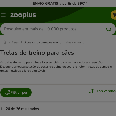
ENVIO GRÁTIS a partir de 39€**
Menu
Pesquisar
produtos
Cães
Acessórios para passeio
Trelas de treino
Trelas de treino para cães
As trelas de treino para cães são essenciais para treinar e educar o seu cão.
Descubra a nossa seleção de trelas de treino de couro e nylon, trelas de campo e
trelas multiposição ou ajustáveis.
Top vendas
Filtrar por
1 - 26 de 26 resultados