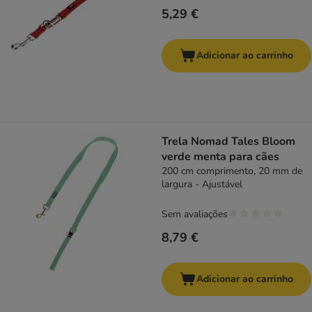
5,29 €
Adicionar ao carrinho
Trela Nomad Tales Bloom
verde menta para cães
200 cm comprimento, 20 mm de
largura - Ajustável
Sem avaliações
8,79 €
Adicionar ao carrinho