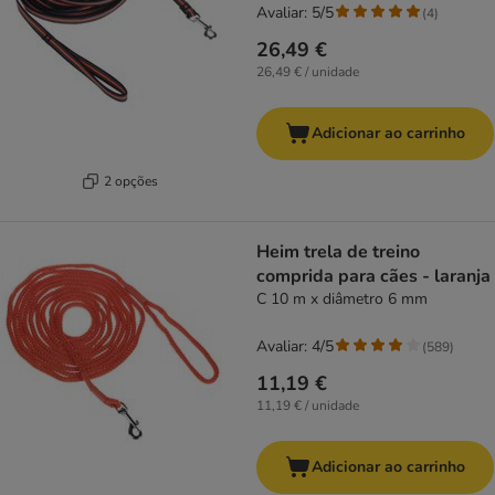
Avaliar: 5/5
(
4
)
26,49 €
26,49 € / unidade
Adicionar ao carrinho
2 opções
Heim trela de treino
comprida para cães - laranja
C 10 m x diâmetro 6 mm
Avaliar: 4/5
(
589
)
11,19 €
11,19 € / unidade
Adicionar ao carrinho