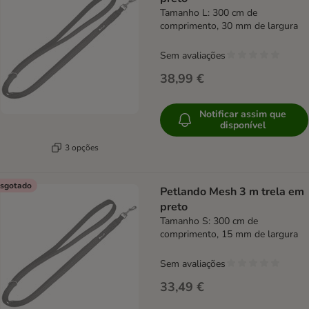
Tamanho L: 300 cm de
comprimento, 30 mm de largura
Sem avaliações
38,99 €
Notificar assim que
disponível
3 opções
sgotado
Petlando Mesh 3 m trela em
preto
Tamanho S: 300 cm de
comprimento, 15 mm de largura
Sem avaliações
33,49 €