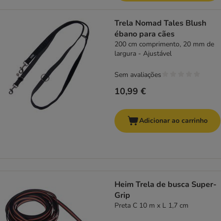
Trela Nomad Tales Blush
ébano para cães
200 cm comprimento, 20 mm de
largura - Ajustável
Sem avaliações
10,99 €
Adicionar ao carrinho
Heim Trela de busca Super-
Grip
Preta C 10 m x L 1,7 cm