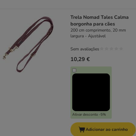
Trela Nomad Tales Calma
borgonha para cães
200 cm comprimento, 20 mm
largura - Ajustável
Sem avaliações
10,29 €
Ativar desconto -5%
Adicionar ao carrinho