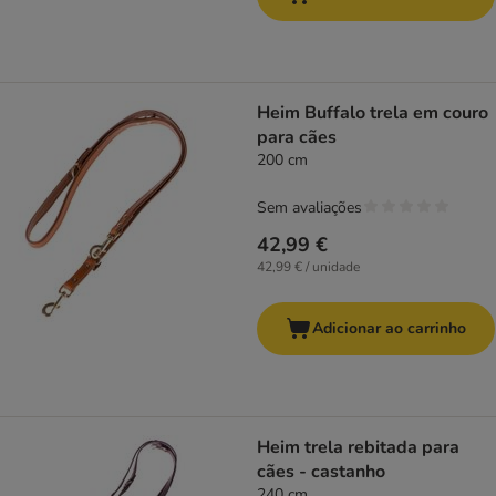
Heim Buffalo trela em couro
para cães
200 cm
Sem avaliações
42,99 €
42,99 € / unidade
Adicionar ao carrinho
Heim trela rebitada para
cães - castanho
240 cm