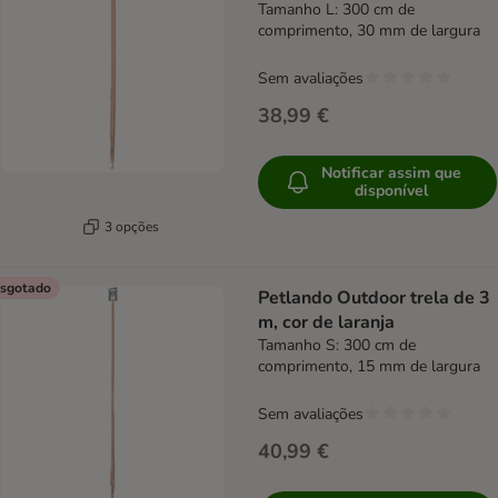
Tamanho L: 300 cm de
comprimento, 30 mm de largura
Sem avaliações
38,99 €
Notificar assim que
disponível
3 opções
sgotado
Petlando Outdoor trela de 3
m, cor de laranja
Tamanho S: 300 cm de
comprimento, 15 mm de largura
Sem avaliações
40,99 €