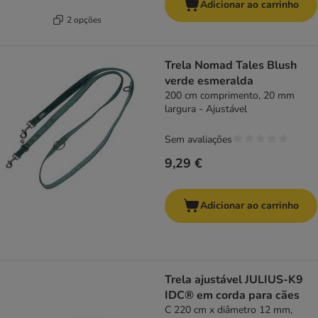
Adicionar ao carrinho
2 opções
Trela Nomad Tales Blush
verde esmeralda
200 cm comprimento, 20 mm
largura - Ajustável
Sem avaliações
9,29 €
Adicionar ao carrinho
Trela ajustável JULIUS-K9
IDC® em corda para cães
C 220 cm x diâmetro 12 mm,