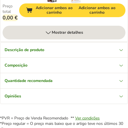
Preço
Adicionar ambos ao
Adicionar ambos ao
total
carrinho
carrinho
0,00 €
Mostrar detalhes
Descrição de produto
Composição
Quantidade recomendada
Opiniões
*PVR = Preço de Venda Recomendado **
Ver condições
*Preço regular = O preço mais baixo que o artigo teve nos últimos 30