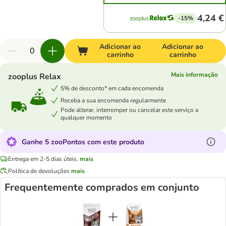
4,24 €
-15%
Adicionar ao
Adicionar ao
carrinho
carrinho
Mais informação
zooplus Relax
5% de desconto* em cada encomenda
Receba a sua encomenda regularmente
Pode alterar, interromper ou cancelar este serviço a
qualquer momento
Ganhe 5 zooPontos com este produto
Entrega em 2-5 dias úteis.
mais
Política de devoluções
mais
Frequentemente comprados em conjunto