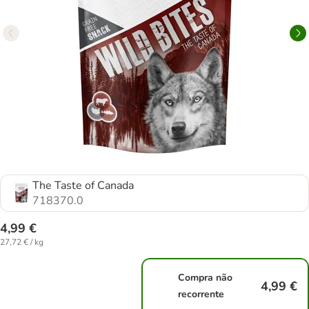
The Taste of Canada
718370.0
4,99 €
27,72 € / kg
Compra não
4,99 €
recorrente