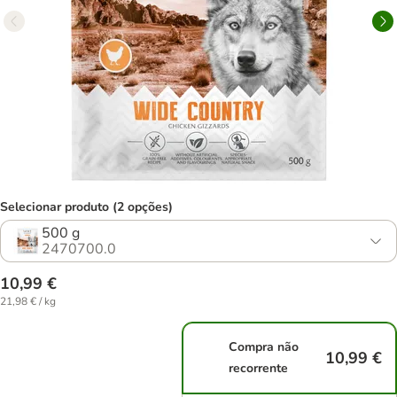
Selecionar produto (2 opções)
500 g
2470700.0
10,99 €
21,98 € / kg
Compra não
10,99 €
recorrente