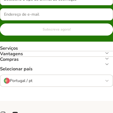
Subscreva agora!
Serviços
Vantagens
Compras
Selecionar país
Portugal / pt