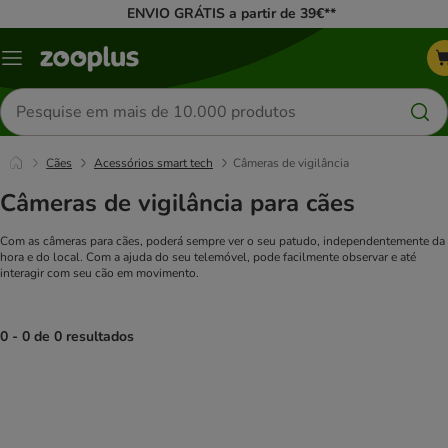
ENVIO GRÁTIS a partir de 39€**
Menu
Pesquisar
produtos
Cães
Acessórios smart tech
Câmeras de vigilância
Câmeras de vigilância para cães
Com as câmeras para cães, poderá sempre ver o seu patudo, independentemente da
hora e do local. Com a ajuda do seu telemóvel, pode facilmente observar e até
interagir com seu cão em movimento.
0 - 0 de 0 resultados
product items have been changed