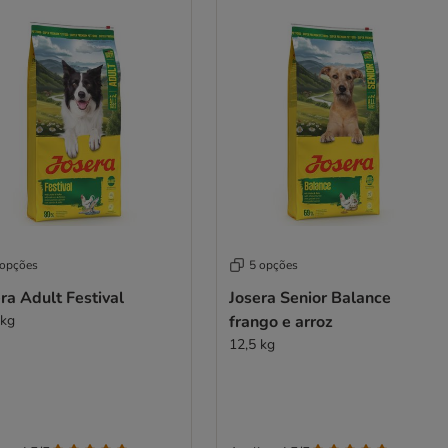
 opções
5 opções
ra Adult Festival
Josera Senior Balance
 kg
frango e arroz
12,5 kg