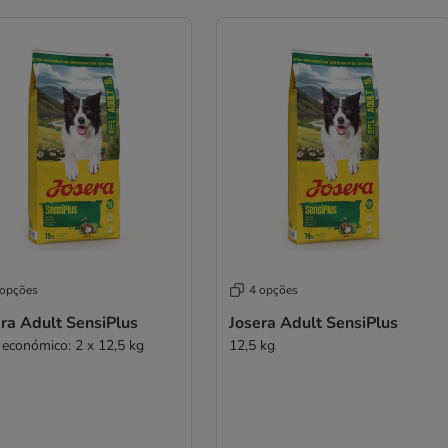
 opções
4 opções
ra Adult SensiPlus
Josera Adult SensiPlus
 económico: 2 x 12,5 kg
12,5 kg