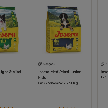
5 opções
5
Light & Vital
Josera Medi/Maxi Junior
Jose
Kids
12,5
Pack económico: 2 x 900 g