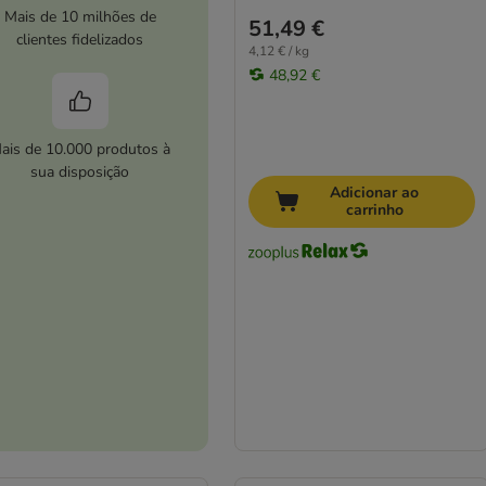
Mais de 10 milhões de
51,49 €
clientes fidelizados
4,12 € / kg
48,92 €
ais de 10.000 produtos à
sua disposição
Adicionar ao
carrinho