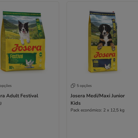
 opções
5 opções
ra Adult Festival
Josera Medi/Maxi Junior
g
Kids
Pack económico: 2 x 12,5 kg