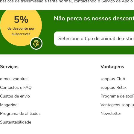
básicos de transmissão à tarifa normal, contactando o Serviço de Apoi
5%
Não perca os nossos descont
de desconto por
subscrever
Selecione o tipo de animal de esti
Serviços
Vantagens
o meu zooplus
zooplus Club
Contactos e FAQ
zooplus Relax
Custos de envio
Programa de zoo
Magazine
Vantagens zooplu
Programa de afiliados
Newsletter
Sustentabilidade