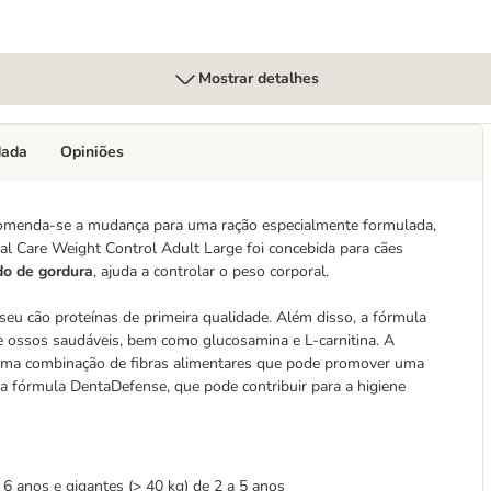
Mostrar detalhes
dada
Opiniões
ecomenda-se a mudança para uma ração especialmente formulada,
ial Care Weight Control Adult Large foi concebida para cães
do de gordura
, ajuda a controlar o peso corporal.
 seu cão proteínas de primeira qualidade. Além disso, a fórmula
e ossos saudáveis, bem como glucosamina e L-carnitina. A
 uma combinação de fibras alimentares que pode promover uma
 fórmula DentaDefense, que pode contribuir para a higiene
 6 anos e gigantes (> 40 kg) de 2 a 5 anos