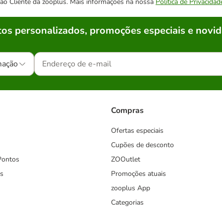
o ao Cliente da zooplus. Mais informações na nossa
Política de Privacidad
os personalizados, promoções especiais e novid
mação
Compras
Ofertas especiais
Cupões de desconto
Pontos
ZOOutlet
s
Promoções atuais
zooplus App
Categorias