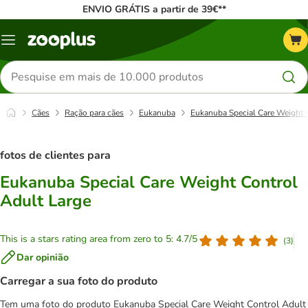
ENVIO GRÁTIS a partir de 39€**
Menu
Pesquisar
produtos
Cães
Ração para cães
Eukanuba
Eukanuba Special Care Weight 
fotos de clientes para
Eukanuba Special Care Weight Control
Adult Large
This is a stars rating area from zero to 5: 4.7/5
(
3
)
Dar opinião
Carregar a sua foto do produto
Tem uma foto do produto Eukanuba Special Care Weight Control Adult