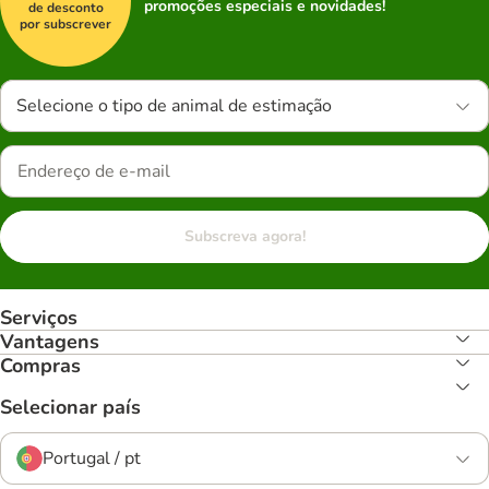
promoções especiais e novidades!
de desconto
por subscrever
Selecione o tipo de animal de estimação
Subscreva agora!
Serviços
Vantagens
Compras
Selecionar país
Portugal / pt