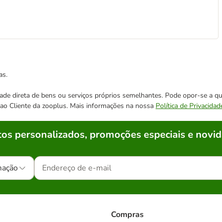
as.
cidade direta de bens ou serviços próprios semelhantes. Pode opor-se a
o ao Cliente da zooplus. Mais informações na nossa
Política de Privacidad
os personalizados, promoções especiais e novid
mação
Compras