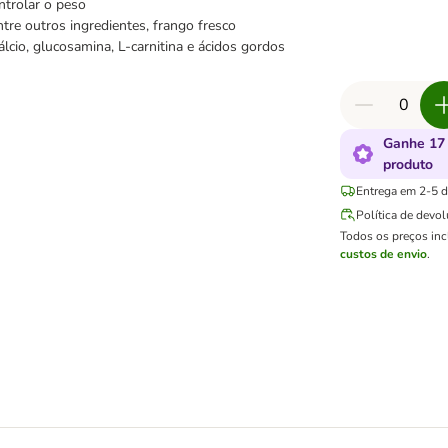
ntrolar o peso
tre outros ingredientes, frango fresco
álcio, glucosamina, L-carnitina e ácidos gordos
Ganhe 17
produto
Entrega em 2-5 di
Política de devo
Todos os preços in
custos de envio
.