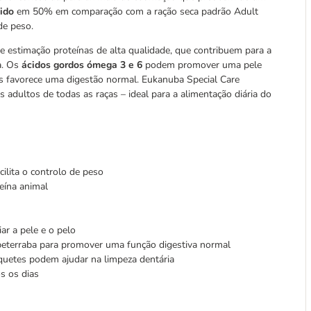
zido
em 50% em comparação com a ração seca padrão Adult
de peso.
e estimação proteínas de alta qualidade, que contribuem para a
a. Os
ácidos gordos ómega 3 e 6
podem promover uma pele
as favorece uma digestão normal. Eukanuba Special Care
 adultos de todas as raças – ideal para a alimentação diária do
cilita o controlo de peso
eína animal
r a pele e o pelo
 beterraba para promover uma função digestiva normal
oquetes podem ajudar na limpeza dentária
s os dias