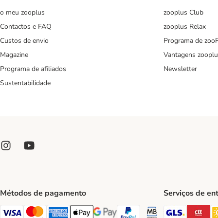
o meu zooplus
zooplus Club
Contactos e FAQ
zooplus Relax
Custos de envio
Programa de zoo
Magazine
Vantagens zooplu
Programa de afiliados
Newsletter
Sustentabilidade
Métodos de pagamento
Serviços de en
GLS Ship
CT