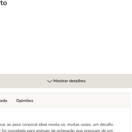
to
Mostrar detalhes
dada
Opiniões
ar ao peso corporal ideal revela-se, muitas vezes, um desafio
 foi concebida para animais de estimação que precisam de um