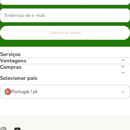
Subscreva agora!
Serviços
Vantagens
Compras
Selecionar país
Portugal / pt