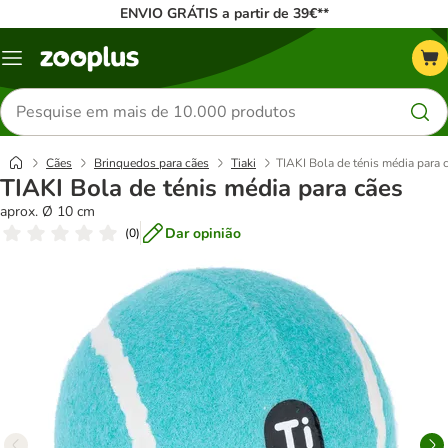
ENVIO GRÁTIS a partir de 39€**
Menu
Pesquisar
produtos
Cães
Brinquedos para cães
Tiaki
TIAKI Bola de ténis média para 
TIAKI Bola de ténis média para cães
aprox. Ø 10 cm
Dar opinião
(
0
)