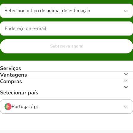
Selecione o tipo de animal de estimação
Subscreva agora!
Serviços
Vantagens
Compras
Selecionar país
Portugal / pt