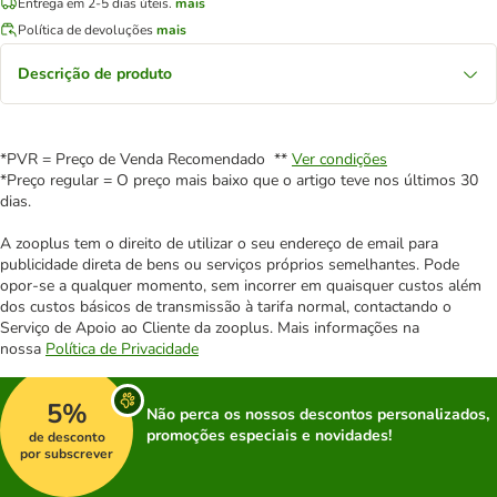
Entrega em 2-5 dias úteis.
mais
Política de devoluções
mais
Descrição de produto
*PVR = Preço de Venda Recomendado **
Ver condições
*Preço regular = O preço mais baixo que o artigo teve nos últimos 30
dias.
A zooplus tem o direito de utilizar o seu endereço de email para
publicidade direta de bens ou serviços próprios semelhantes. Pode
opor-se a qualquer momento, sem incorrer em quaisquer custos além
dos custos básicos de transmissão à tarifa normal, contactando o
Serviço de Apoio ao Cliente da zooplus. Mais informações na
nossa
Política de Privacidade
5%
Não perca os nossos descontos personalizados,
promoções especiais e novidades!
de desconto
por subscrever