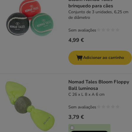
brinquedo para cães
Conjunto de 3 unidades, 6,25 cm
de diâmetro
Sem avaliações
4,99 €
Adicionar ao carrinho
Nomad Tales Bloom Floppy
Ball luminosa
C 26 x L 8 x A 6 cm
Sem avaliações
3,79 €