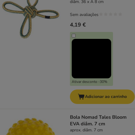
diâm. 36 x A 8 cm
Sem avaliações
4,19 €
Ativar desconto -30%
Adicionar ao carrinho
Bola Nomad Tales Bloom
EVA diâm. 7 cm
aprox. diâm. 7 cm