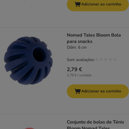
Adicionar ao carrinho
Nomad Tales Bloom Bola
para snacks
Diâm. 6 cm
Sem avaliações
2,79 €
2,79 € / unidade
Adicionar ao carrinho
Conjunto de bolas de Ténis
Bloom Nomad Tales