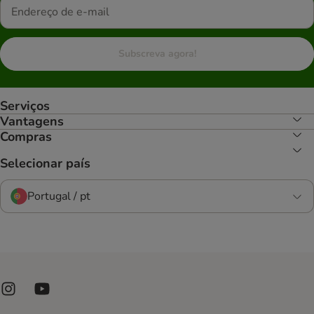
Subscreva agora!
Serviços
Vantagens
Compras
Selecionar país
Portugal / pt