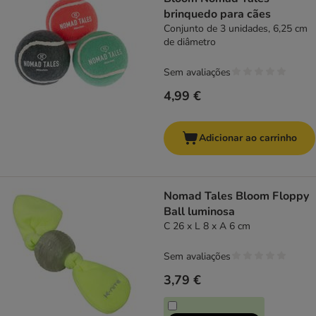
brinquedo para cães
Conjunto de 3 unidades, 6,25 cm
de diâmetro
Sem avaliações
4,99 €
Adicionar ao carrinho
Nomad Tales Bloom Floppy
Ball luminosa
C 26 x L 8 x A 6 cm
Sem avaliações
3,79 €