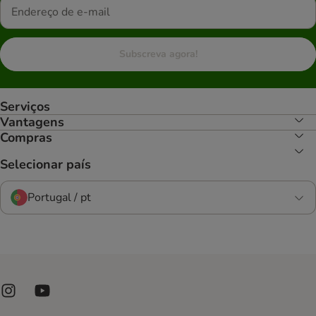
Subscreva agora!
Serviços
Vantagens
Compras
Selecionar país
Portugal / pt