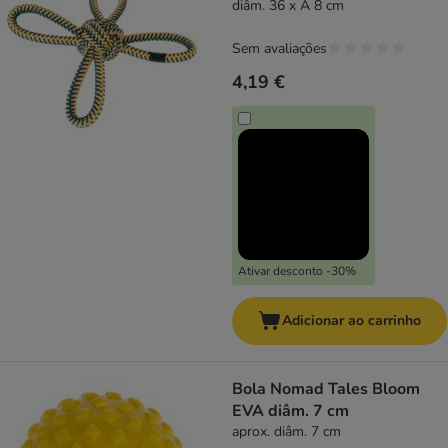
diâm. 36 x A 8 cm
Sem avaliações
4,19 €
Ativar desconto -30%
Adicionar ao carrinho
Bola Nomad Tales Bloom
EVA diâm. 7 cm
aprox. diâm. 7 cm