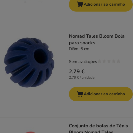
Adicionar ao carrinho
Nomad Tales Bloom Bola
para snacks
Diâm. 6 cm
Sem avaliações
2,79 €
2,79 € / unidade
Adicionar ao carrinho
Conjunto de bolas de Ténis
Bloom Nomad Tales