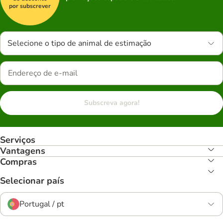
por subscrever
Selecione o tipo de animal de estimação
Subscreva agora!
Serviços
Vantagens
Compras
Selecionar país
Portugal / pt