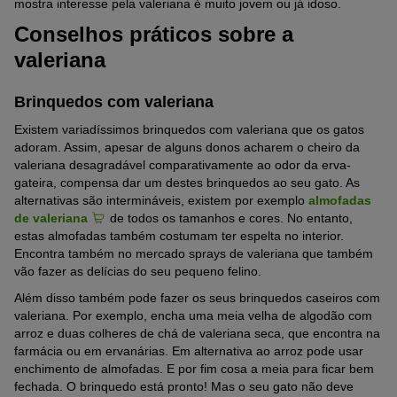
mostra interesse pela valeriana é muito jovem ou já idoso.
Conselhos práticos sobre a
valeriana
Brinquedos com valeriana
Existem variadíssimos brinquedos com valeriana que os gatos
adoram. Assim, apesar de alguns donos acharem o cheiro da
valeriana desagradável comparativamente ao odor da erva-
gateira, compensa dar um destes brinquedos ao seu gato. As
alternativas são intermináveis, existem por exemplo
almofadas
de valeriana
de todos os tamanhos e cores. No entanto,
estas almofadas também costumam ter espelta no interior.
Encontra também no mercado sprays de valeriana que também
vão fazer as delícias do seu pequeno felino.
Além disso também pode fazer os seus brinquedos caseiros com
valeriana. Por exemplo, encha uma meia velha de algodão com
arroz e duas colheres de chá de valeriana seca, que encontra na
farmácia ou em ervanárias. Em alternativa ao arroz pode usar
enchimento de almofadas. E por fim cosa a meia para ficar bem
fechada. O brinquedo está pronto! Mas o seu gato não deve