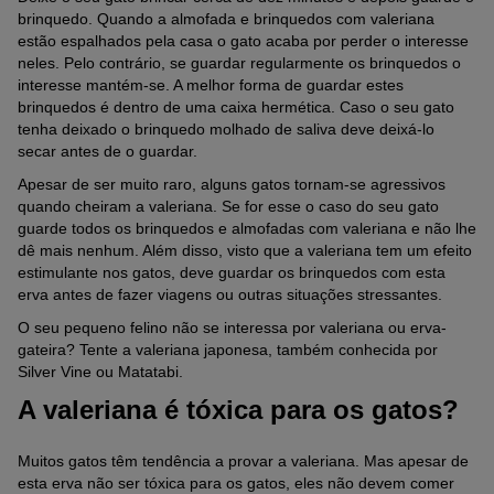
brinquedo. Quando a almofada e brinquedos com valeriana
estão espalhados pela casa o gato acaba por perder o interesse
neles. Pelo contrário, se guardar regularmente os brinquedos o
interesse mantém-se. A melhor forma de guardar estes
brinquedos é dentro de uma caixa hermética. Caso o seu gato
tenha deixado o brinquedo molhado de saliva deve deixá-lo
secar antes de o guardar.
Apesar de ser muito raro, alguns gatos tornam-se agressivos
quando cheiram a valeriana. Se for esse o caso do seu gato
guarde todos os brinquedos e almofadas com valeriana e não lhe
dê mais nenhum. Além disso, visto que a valeriana tem um efeito
estimulante nos gatos, deve guardar os brinquedos com esta
erva antes de fazer viagens ou outras situações stressantes.
O seu pequeno felino não se interessa por valeriana ou erva-
gateira? Tente a valeriana japonesa, também conhecida por
Silver Vine ou Matatabi.
A valeriana é tóxica para os gatos?
Muitos gatos têm tendência a provar a valeriana. Mas apesar de
esta erva não ser tóxica para os gatos, eles não devem comer