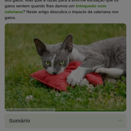
dos gatos. Mas qual a razão para a enorme excitação que os
gatos sentem quando lhes damos um
brinquedo com
valeriana
? Neste artigo descubra o impacto da valeriana nos
gatos.
© kathomenden / stock.adobe.com
Sumário