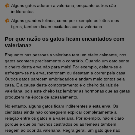
Alguns gatos adoram a valeriana, enquanto outros são
indiferentes.
Alguns grandes felinos, como por exemplo os leões e os
tigres, também ficam excitados com a valeriana.
Por que razão os gatos ficam encantados com
valeriana?
Enquanto nas pessoas a valeriana tem um efeito calmante, nos
gatos acontece precisamente o contrário. Quando um gato sente
o cheiro desta erva não para mais! Por exemplo, deitam-se e
esfregam-se na erva, ronronam ou desatam a correr pela casa.
Outros gatos parecem embriagados e andam meio tontos pela
casa. E a causa deste comportamento é o cheiro da raiz de
valeriana, pois este cheiro faz lembrar as hormonas que as gatas
produzem na época de acasalamento.
No entanto, alguns gatos ficam indiferentes a esta erva. Os
cientistas ainda não conseguem explicar completamente a
relação entre os gatos e a valeriana. Por exemplo, não é claro
porque é que os machos castrados ou as fêmeas também
reagem ao odor da valeriana. Regra geral, um gato que não