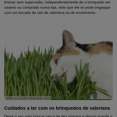
brincar sem supervisão, independentemente de o brinquedo ser
caseiro ou comprado numa loja, visto que ele se pode engasgar
com um bocado de raiz de valeriana ou de enchimento.
© Diversity Studio / stock.adobe.com
Cuidados a ter com os brinquedos de valeriana
Deixe o seu gato brincar cerca de dez minutos e depois guarde o