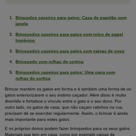
Briquedos caseiros para gatos: Casa de papelão com
janela
Brinquedos caseiros para gatos com rolos de papel
higiénico
Brinquedos caseiros para gatos com caixas de ovos
Brinquedo com rolhas de cortiça
Brinquedos caseiros para gatos: Uma cana com
rolhas de cortiça
Brincar mantém os gatos em forma e é também uma forma de os
gatos exteriorizarem o seu instinto caçador. Além disso é muito
divertido e fortalece o vínculo entre o gato e o seu dono. Por
outro lado, os gatos de casa, que não caçam ratinhos na rua,
precisam de se exercitar regularmente. Assim, o brincar é ainda
mais importante para estes gatos.
E os próprios donos podem fazer brinquedos para os seus gatos.
Materiais que tem em casa, como por exemplo caixas de