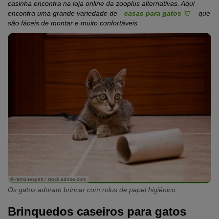
casinha encontra na loja online da zooplus alternativas. Aqui
encontra uma grande variedade de
casas para gatos
que
são fáceis de montar e muito confortáveis.
© ramonespelt / stock.adobe.com
Os gatos adoram brincar com rolos de papel higiénico
Brinquedos caseiros para gatos