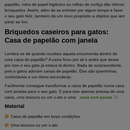
papelão, rolos de papel higiénico ou rolhas de cortiça dão ótimos
brinquedos. Assim, além de se entreter por algum tempo e fazer
o seu gato feliz, também dá um novo propósito a objetos que iam
parar ao lixo.
Briquedos caseiros para gatos:
Casa de papelão com janela
Lembra-se de quando recebeu aquela encomenda dentro de
uma caixa de papelão? A caixa ficou por ali e antes que desse
por isso o seu gato já estava lá dentro. Nada de surpreendente,
pois o gatos adoram caixas de papelão. Elas são quentinhas,
confortáveis e um ótimo esconderijo.
Facilmente consegue transformar a caixa de papelão numa casa
com janelas para o seu gato. E para isso apenas precisa de uma
caixa, uma tesoura ou um x-ato e uma
cana com penas
.
Material
Caixa de papelão em boas condições
Uma tesoura ou um x-ato