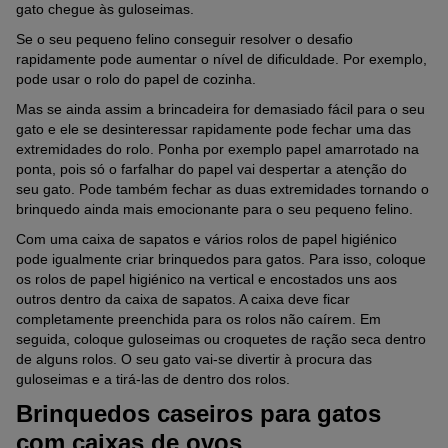
gato chegue às guloseimas.
Se o seu pequeno felino conseguir resolver o desafio
rapidamente pode aumentar o nível de dificuldade. Por exemplo,
pode usar o rolo do papel de cozinha.
Mas se ainda assim a brincadeira for demasiado fácil para o seu
gato e ele se desinteressar rapidamente pode fechar uma das
extremidades do rolo. Ponha por exemplo papel amarrotado na
ponta, pois só o farfalhar do papel vai despertar a atenção do
seu gato. Pode também fechar as duas extremidades tornando o
brinquedo ainda mais emocionante para o seu pequeno felino.
Com uma caixa de sapatos e vários rolos de papel higiénico
pode igualmente criar brinquedos para gatos. Para isso, coloque
os rolos de papel higiénico na vertical e encostados uns aos
outros dentro da caixa de sapatos. A caixa deve ficar
completamente preenchida para os rolos não caírem. Em
seguida, coloque guloseimas ou croquetes de ração seca dentro
de alguns rolos. O seu gato vai-se divertir à procura das
guloseimas e a tirá-las de dentro dos rolos.
Brinquedos caseiros para gatos
com caixas de ovos