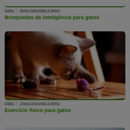
Gatos
Jogos para gatos e treino
Brinquedos de inteligência para gatos
Gatos
Jogos para gatos e treino
Exercício físico para gatos