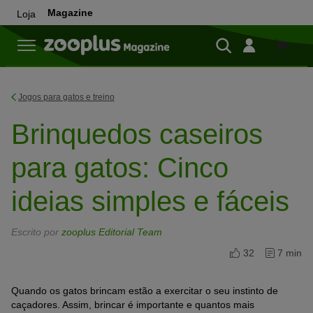
Magazine
Loja
Loja
Jogos para gatos e treino
Brinquedos caseiros
para gatos: Cinco
ideias simples e fáceis
Escrito por
zooplus Editorial Team
32
7 min
Quando os gatos brincam estão a exercitar o seu instinto de
caçadores. Assim, brincar é importante e quantos mais