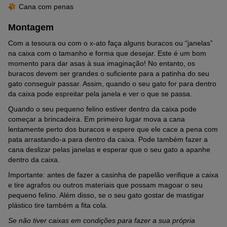
Cana com penas
Montagem
Com a tesoura ou com o x-ato faça alguns buracos ou “janelas”
na caixa com o tamanho e forma que desejar. Este é um bom
momento para dar asas à sua imaginação! No entanto, os
buracos devem ser grandes o suficiente para a patinha do seu
gato conseguir passar. Assim, quando o seu gato for para dentro
da caixa pode espreitar pela janela e ver o que se passa.
Quando o seu pequeno felino estiver dentro da caixa pode
começar a brincadeira. Em primeiro lugar mova a cana
lentamente perto dos buracos e espere que ele cace a pena com
pata arrastando-a para dentro da caixa. Pode também fazer a
cana deslizar pelas janelas e esperar que o seu gato a apanhe
dentro da caixa.
Importante: antes de fazer a casinha de papelão verifique a caixa
e tire agrafos ou outros materiais que possam magoar o seu
pequeno felino. Além disso, se o seu gato gostar de mastigar
plástico tire também a fita cola.
Se não tiver caixas em condições para fazer a sua própria