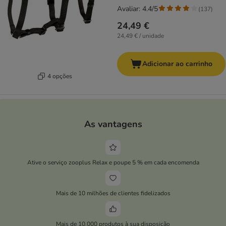
Avaliar: 4.4/5
(
137
)
24,49 €
24,49 € / unidade
Adicionar ao carrinho
4 opções
As vantagens
Ative o serviço zooplus Relax e poupe 5 % em cada encomenda
Mais de 10 milhões de clientes fidelizados
Mais de 10.000 produtos à sua disposição