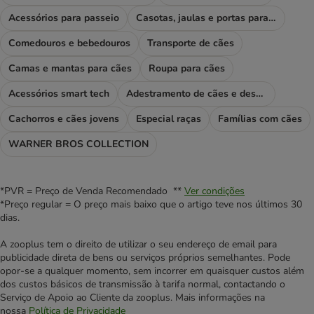
Acessórios para passeio
Casotas, jaulas e portas para cães
Comedouros e bebedouros
Transporte de cães
Camas e mantas para cães
Roupa para cães
Acessórios smart tech
Adestramento de cães e desporto
Cachorros e cães jovens
Especial raças
Famílias com cães
WARNER BROS COLLECTION
*PVR = Preço de Venda Recomendado **
Ver condições
*Preço regular = O preço mais baixo que o artigo teve nos últimos 30
dias.
A zooplus tem o direito de utilizar o seu endereço de email para
publicidade direta de bens ou serviços próprios semelhantes. Pode
opor-se a qualquer momento, sem incorrer em quaisquer custos além
dos custos básicos de transmissão à tarifa normal, contactando o
Serviço de Apoio ao Cliente da zooplus. Mais informações na
nossa
Política de Privacidade