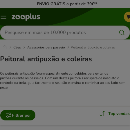
ENVIO GRÁTIS a partir de 39€**
Menu
Pesquisar
produtos
Cães
Acessórios para passeio
Peitoral antipuxão e coleiras
Peitoral antipuxão e coleiras
Os peitorais antipuxão foram especialmente concebidos para evitar os
puxões durante os passeios. Com um destes peitorais recupera de imediato o
controlo da trela, guia facilmente o seu cão e ensina-o caminhar ao seu lado sem
puxar.
Top vendas
Filtrar por