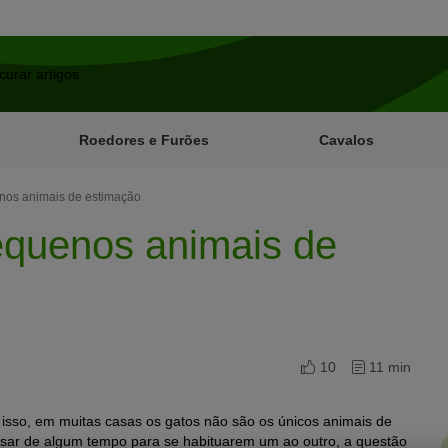
Roedores e Furões
Cavalos
nos animais de estimação
equenos animais de
10
11 min
isso, em muitas casas os gatos não são os únicos animais de
isar de algum tempo para se habituarem um ao outro, a questão