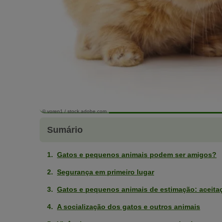
© voren1 / stock.adobe.com
Sumário
Gatos e pequenos animais podem ser amigos?
Segurança em primeiro lugar
Gatos e pequenos animais de estimação: aceita
A socialização dos gatos e outros animais