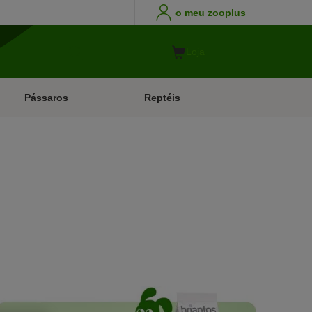
o meu zooplus
Loja
Pássaros
Reptéis