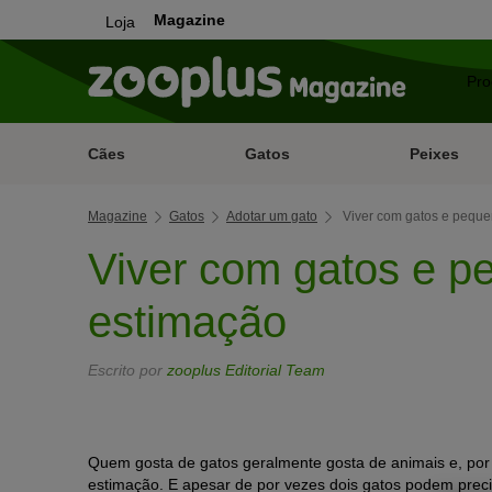
Magazine
Loja
Cães
Gatos
Peixes
Magazine
Gatos
Adotar um gato
Viver com gatos e peque
Viver com gatos e p
estimação
Escrito por
zooplus Editorial Team
Quem gosta de gatos geralmente gosta de animais e, por 
estimação. E apesar de por vezes dois gatos podem prec