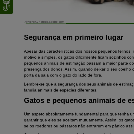
© voren1 / stock.adobe.com
Segurança em primeiro lugar
Apesar das características dos nossos pequenos felinos,
motivo é simples, os gatos dificilmente ficam sozinhos co
pequenos animais de estimação passam a maior parte 
presença dos donos. Assim, quando deixar o seu coelho o
porta da sala com o gato do lado de fora.
Lembre-se que a segurança dos seus animais de estimaçã
família animais de espécies diferentes.
Gatos e pequenos animais de es
Um aspeto absolutamente fundamental para que tenha um
garantir que eles se aceitam mutuamente. Assim, os gat
se os roedores ou pássaros não entrarem em pânico ass