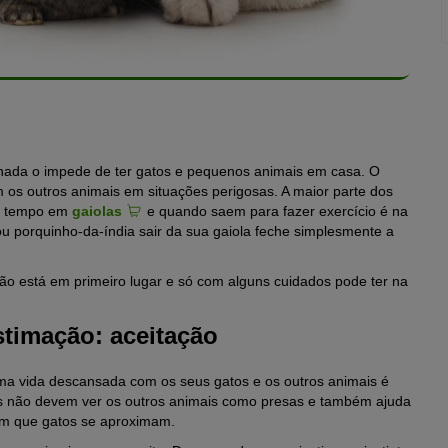
 nada o impede de ter gatos e pequenos animais em casa. O
m os outros animais em situações perigosas. A maior parte dos
do tempo em
gaiolas
e quando saem para fazer exercício é na
u porquinho-da-índia sair da sua gaiola feche simplesmente a
o está em primeiro lugar e só com alguns cuidados pode ter na
timação: aceitação
a vida descansada com os seus gatos e os outros animais é
os não devem ver os outros animais como presas e também ajuda
im que gatos se aproximam.