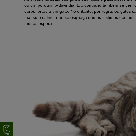
ou um porquinho-da-índia. E o contrário também se verif
dores fortes a um gato. No entanto, por regra, os gatos 
manso e calmo, não se esqueça que os instintos dos anim
menos espera.