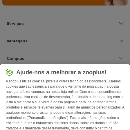
Serviços
Vantagens
Compras
Selecionar país
Ajude-nos a melhorar a zooplus!
Portugal / PT
A zooplus utiliza cookies, pixels e outras tecnologias ("cookies"). Usamos
cookies que são essenciais para que o visitante da nossa página possa
navegar e fazer compras na nossa loja online. Com o seu consentimento,
Follow zooplus
podemos ativar cookies de desempenho, funcionais e de marketing com a
vista a melhorar a sua visita à nossa página e para lhe apresentarmos
produtos e serviços relevantes para si, além de anúncios personalizados. A
qualquer momento o visitante pode efetuar alterações nas suas
preferências ("Personalizar definições"). Para mais informações sobre a
entidade que faz o tratamento dos seus dados, sobre os dados que são
tratados e a finalidade desse tratamento, deve consultar o centro de