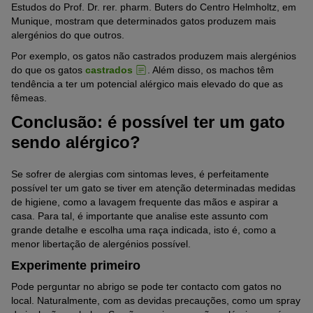
Estudos do Prof. Dr. rer. pharm. Buters do Centro Helmholtz, em
Munique, mostram que determinados gatos produzem mais
alergénios do que outros.
Por exemplo, os gatos não castrados produzem mais alergénios
do que os gatos
castrados
. Além disso, os machos têm
tendência a ter um potencial alérgico mais elevado do que as
fêmeas.
Conclusão: é possível ter um gato
sendo alérgico?
Se sofrer de alergias com sintomas leves, é perfeitamente
possível ter um gato se tiver em atenção determinadas medidas
de higiene, como a lavagem frequente das mãos e aspirar a
casa. Para tal, é importante que analise este assunto com
grande detalhe e escolha uma raça indicada, isto é, como a
menor libertação de alergénios possível.
Experimente primeiro
Pode perguntar no abrigo se pode ter contacto com gatos no
local. Naturalmente, com as devidas precauções, como um spray