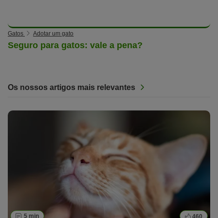
Gatos
Adotar um gato
Seguro para gatos: vale a pena?
Os nossos artigos mais relevantes
5 min
460