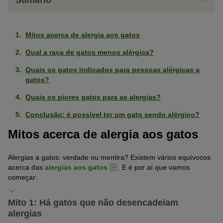
Mitos acerca de alergia aos gatos
Qual a raça de gatos menos alérgica?
Quais os gatos indicados para pessoas alérgicas a
gatos?
Quais os piores gatos para as alergias?
Conclusão: é possível ter um gato sendo alérgico?
Mitos acerca de alergia aos gatos
Alergias a gatos: verdade ou mentira? Existem vários equívocos
acerca das
alergias aos gatos
. E é por aí que vamos
começar:
Mito 1: Há gatos que não desencadeiam
alergias