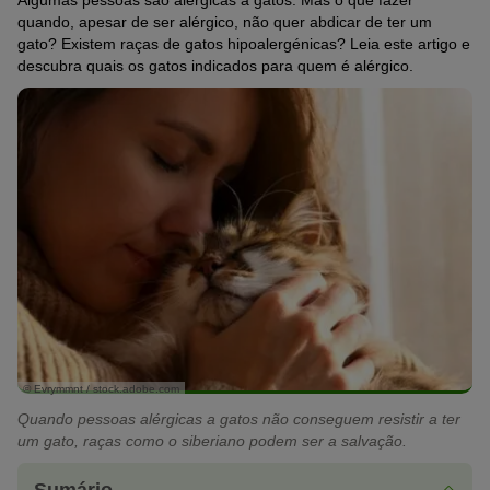
Algumas pessoas são alérgicas a gatos. Mas o que fazer
quando, apesar de ser alérgico, não quer abdicar de ter um
gato? Existem raças de gatos hipoalergénicas? Leia este artigo e
descubra quais os gatos indicados para quem é alérgico.
© Evrymmnt / stock.adobe.com
Quando pessoas alérgicas a gatos não conseguem resistir a ter
um gato, raças como o siberiano podem ser a salvação.
Sumário