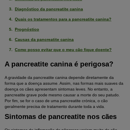
Diagnóstico da pancreatite canina
Quais os tratamentos para a pancreatite canina?
Prognóstico
Causas da pancreatite canina
Como posso evitar que o meu cão fique doente?
A pancreatite canina é perigosa?
A gravidade da pancreatite canina depende diretamente da
forma que a doença assume. Assim, nas formas mais suaves da
doença os cães apresentam sintomas leves. No entanto, a
pancreatite grave pode mesmo causar a morte do seu patudo.
Por fim, se for o caso de uma pancreatite crónica, o cão
geralmente precisa de tratamento durante toda a vida.
Sintomas de pancreatite nos cães
Os sintomas da inflamação do pâncreas variam muito de cão