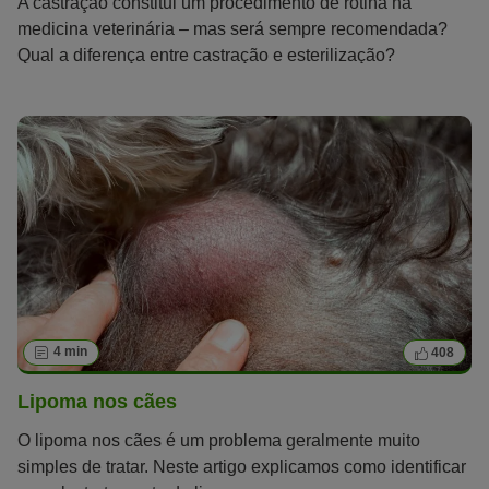
A castração constitui um procedimento de rotina na
medicina veterinária – mas será sempre recomendada?
Qual a diferença entre castração e esterilização?
4 min
408
Lipoma nos cães
O lipoma nos cães é um problema geralmente muito
simples de tratar. Neste artigo explicamos como identificar