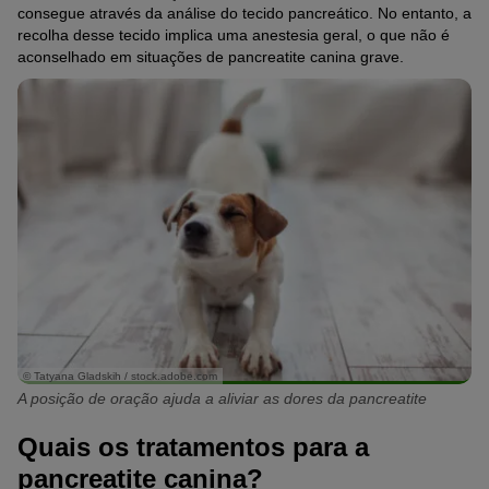
consegue através da análise do tecido pancreático. No entanto, a
recolha desse tecido implica uma anestesia geral, o que não é
aconselhado em situações de pancreatite canina grave.
© Tatyana Gladskih / stock.adobe.com
A posição de oração ajuda a aliviar as dores da pancreatite
Quais os tratamentos para a
pancreatite canina?