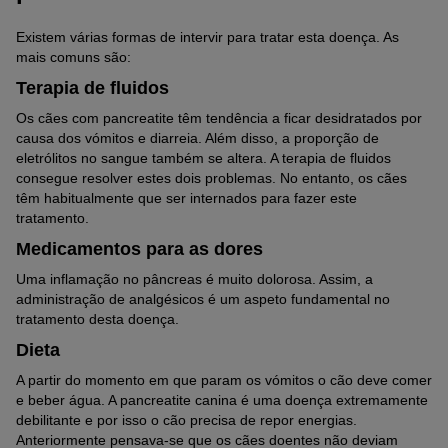
Existem várias formas de intervir para tratar esta doença. As
mais comuns são:
Terapia de fluidos
Os cães com pancreatite têm tendência a ficar desidratados por
causa dos vómitos e diarreia. Além disso, a proporção de
eletrólitos no sangue também se altera. A terapia de fluidos
consegue resolver estes dois problemas. No entanto, os cães
têm habitualmente que ser internados para fazer este
tratamento.
Medicamentos para as dores
Uma inflamação no pâncreas é muito dolorosa. Assim, a
administração de analgésicos é um aspeto fundamental no
tratamento desta doença.
Dieta
A partir do momento em que param os vómitos o cão deve comer
e beber água. A pancreatite canina é uma doença extremamente
debilitante e por isso o cão precisa de repor energias.
Anteriormente pensava-se que os cães doentes não deviam