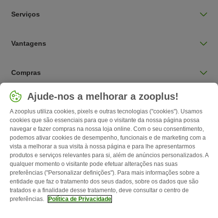
Serviços
Vantagens
Compras
Selecionar país
Ajude-nos a melhorar a zooplus!
Portugal / PT
A zooplus utiliza cookies, pixels e outras tecnologias ("cookies"). Usamos
cookies que são essenciais para que o visitante da nossa página possa
navegar e fazer compras na nossa loja online. Com o seu consentimento,
Follow zooplus
podemos ativar cookies de desempenho, funcionais e de marketing com a
vista a melhorar a sua visita à nossa página e para lhe apresentarmos
produtos e serviços relevantes para si, além de anúncios personalizados. A
qualquer momento o visitante pode efetuar alterações nas suas
preferências ("Personalizar definições"). Para mais informações sobre a
entidade que faz o tratamento dos seus dados, sobre os dados que são
tratados e a finalidade desse tratamento, deve consultar o centro de
preferências.
Política de Privacidade