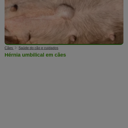
Cães
Saúde do cão e cuidados
Hérnia umbilical em cães