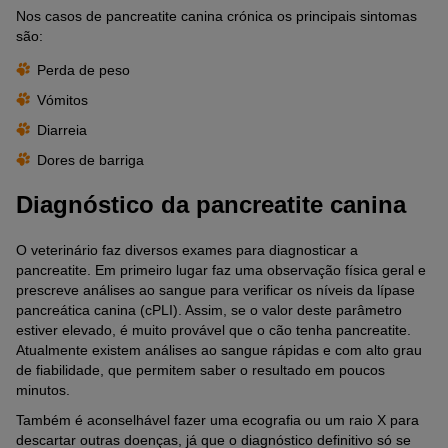
Nos casos de pancreatite canina crónica os principais sintomas
são:
Perda de peso
Vómitos
Diarreia
Dores de barriga
Diagnóstico da pancreatite canina
O veterinário faz diversos exames para diagnosticar a
pancreatite. Em primeiro lugar faz uma observação física geral e
prescreve análises ao sangue para verificar os níveis da lípase
pancreática canina (cPLI). Assim, se o valor deste parâmetro
estiver elevado, é muito provável que o cão tenha pancreatite.
Atualmente existem análises ao sangue rápidas e com alto grau
de fiabilidade, que permitem saber o resultado em poucos
minutos.
Também é aconselhável fazer uma ecografia ou um raio X para
descartar outras doenças, já que o diagnóstico definitivo só se