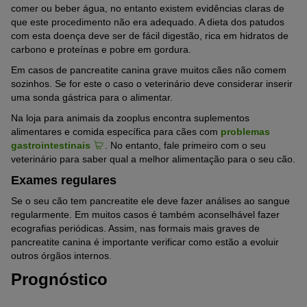
comer ou beber água, no entanto existem evidências claras de
que este procedimento não era adequado. A dieta dos patudos
com esta doença deve ser de fácil digestão, rica em hidratos de
carbono e proteínas e pobre em gordura.
Em casos de pancreatite canina grave muitos cães não comem
sozinhos. Se for este o caso o veterinário deve considerar inserir
uma sonda gástrica para o alimentar.
Na loja para animais da zooplus encontra suplementos
alimentares e comida específica para cães com
problemas
gastrointestinais
. No entanto, fale primeiro com o seu
veterinário para saber qual a melhor alimentação para o seu cão.
Exames regulares
Se o seu cão tem pancreatite ele deve fazer análises ao sangue
regularmente. Em muitos casos é também aconselhável fazer
ecografias periódicas. Assim, nas formais mais graves de
pancreatite canina é importante verificar como estão a evoluir
outros órgãos internos.
Prognóstico