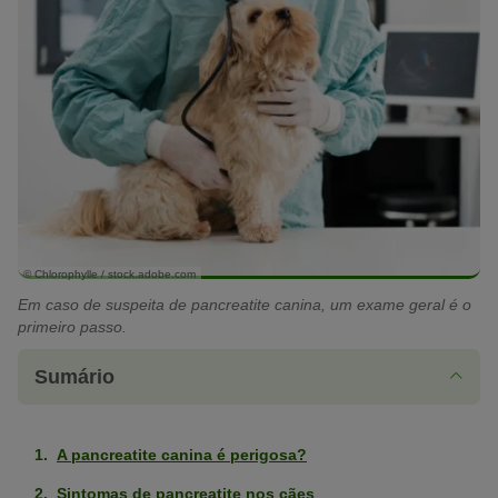
© Chlorophylle / stock.adobe.com
Em caso de suspeita de pancreatite canina, um exame geral é o
primeiro passo.
Sumário
A pancreatite canina é perigosa?
Sintomas de pancreatite nos cães