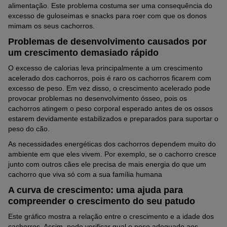
alimentação. Este problema costuma ser uma consequência do
excesso de guloseimas e snacks para roer com que os donos
mimam os seus cachorros.
Problemas de desenvolvimento causados por
um crescimento demasiado rápido
O excesso de calorias leva principalmente a um crescimento
acelerado dos cachorros, pois é raro os cachorros ficarem com
excesso de peso. Em vez disso, o crescimento acelerado pode
provocar problemas no desenvolvimento ósseo, pois os
cachorros atingem o peso corporal esperado antes de os ossos
estarem devidamente estabilizados e preparados para suportar o
peso do cão.
As necessidades energéticas dos cachorros dependem muito do
ambiente em que eles vivem. Por exemplo, se o cachorro cresce
junto com outros cães ele precisa de mais energia do que um
cachorro que viva só com a sua família humana
A curva de crescimento: uma ajuda para
compreender o crescimento do seu patudo
Este gráfico mostra a relação entre o crescimento e a idade dos
cachorros. Assim, pode verificar qual o peso adequado aos