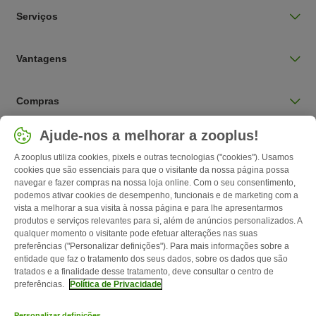
Serviços
Vantagens
Compras
Selecionar país
Ajude-nos a melhorar a zooplus!
Portugal / PT
A zooplus utiliza cookies, pixels e outras tecnologias ("cookies"). Usamos
cookies que são essenciais para que o visitante da nossa página possa
navegar e fazer compras na nossa loja online. Com o seu consentimento,
Follow zooplus
podemos ativar cookies de desempenho, funcionais e de marketing com a
vista a melhorar a sua visita à nossa página e para lhe apresentarmos
produtos e serviços relevantes para si, além de anúncios personalizados. A
qualquer momento o visitante pode efetuar alterações nas suas
preferências ("Personalizar definições"). Para mais informações sobre a
entidade que faz o tratamento dos seus dados, sobre os dados que são
tratados e a finalidade desse tratamento, deve consultar o centro de
preferências.
Política de Privacidade
Personalizar definições