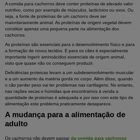
A comida para cachorros deve conter proteínas de elevado valor
nutritivo, como por exemplo de músculos, lacticínios ou ovos. Ou
seja, a fonte de proteínas de um cachorro deve ser
maioritariamente animal. As proteínas de origem vegetal devem
constituir apenas uma pequena parte na alimentação dos
cachorros.
As proteínas são essenciais para o desenvolvimento físico e para
a formação de novos tecidos. E para os cães é especialmente
importante ingerir aminoácidos essenciais de origem animal,
visto que quase não os conseguem produzir.
Deficiências proteicas levam a um subdesenvolvimento muscular
e a um aumento da matéria gorda no corpo. Além disso, quando
o cão perder peso vai ter problemas nas cartilagens. No entanto,
nas rações secas e húmidas que encontramos à venda a
quantidade de proteínas é adequada e por isso com este tipo de
alimentação este problema praticamente desaparece.
A mudança para a alimentação de
adulto
Os cachorros não devem passar
da comida para cachorros