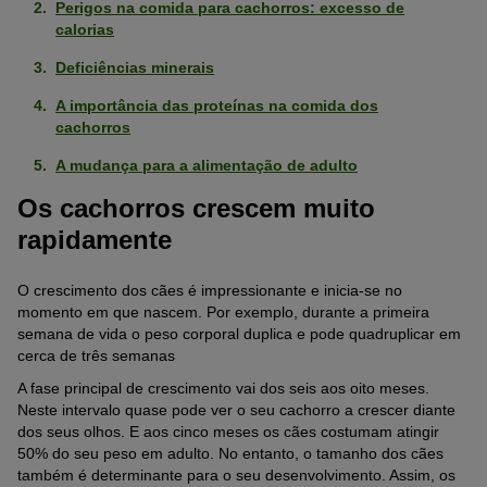
Perigos na comida para cachorros: excesso de
calorias
Deficiências minerais
A importância das proteínas na comida dos
cachorros
A mudança para a alimentação de adulto
Os cachorros crescem muito
rapidamente
O crescimento dos cães é impressionante e inicia-se no
momento em que nascem. Por exemplo, durante a primeira
semana de vida o peso corporal duplica e pode quadruplicar em
cerca de três semanas
A fase principal de crescimento vai dos seis aos oito meses.
Neste intervalo quase pode ver o seu cachorro a crescer diante
dos seus olhos. E aos cinco meses os cães costumam atingir
50% do seu peso em adulto. No entanto, o tamanho dos cães
também é determinante para o seu desenvolvimento. Assim, os