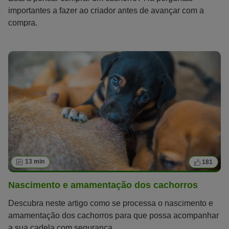
importantes a fazer ao criador antes de avançar com a
compra.
13 min
181
Nascimento e amamentação dos cachorros
Descubra neste artigo como se processa o nascimento e
amamentação dos cachorros para que possa acompanhar
a sua cadela com segurança.