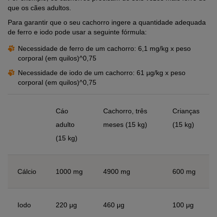
que os cães adultos.
Para garantir que o seu cachorro ingere a quantidade adequada
de ferro e iodo pode usar a seguinte fórmula:
Necessidade de ferro de um cachorro: 6,1 mg/kg x peso
corporal (em quilos)^0,75
Necessidade de iodo de um cachorro: 61 µg/kg x peso
corporal (em quilos)^0,75
Cáo
Cachorro, três
Crianças
adulto
meses (15 kg)
(15 kg)
(15 kg)
Cálcio
1000 mg
4900 mg
600 mg
Iodo
220 μg
460 μg
100 μg