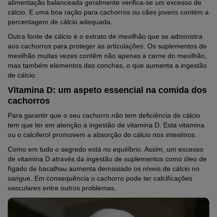
alimentação balanceada geralmente verifica-se um excesso de
cálcio. E uma boa ração para cachorros ou cães jovens contém a
percentagem de cálcio adequada.
Outra fonte de cálcio é o extrato de mexilhão que se administra
aos cachorros para proteger as articulações. Os suplementos de
mexilhão muitas vezes contêm não apenas a carne do mexilhão,
mas também elementos das conchas, o que aumenta a ingestão
de cálcio.
Vitamina D: um aspeto essencial na comida dos
cachorros
Para garantir que o seu cachorro não tem deficiência de cálcio
tem que ter em atenção a ingestão de vitamina D. Esta vitamina
ou o calciferol promovem a absorção do cálcio nos intestinos.
Como em tudo o segredo está no equilíbrio. Assim, um excesso
de vitamina D através da ingestão de suplementos como óleo de
fígado de bacalhau aumenta demasiado os níveis de cálcio no
sangue. Em consequência o cachorro pode ter calcificações
vasculares entre outros problemas.