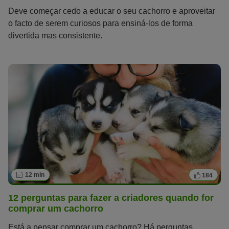
Deve começar cedo a educar o seu cachorro e aproveitar
o facto de serem curiosos para ensiná-los de forma
divertida mas consistente.
12 min
184
12 perguntas para fazer a criadores quando for
comprar um cachorro
Está a pensar comprar um cachorro? Há perguntas