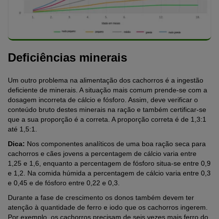
Deficiências minerais
Um outro problema na alimentação dos cachorros é a ingestão
deficiente de minerais. A situação mais comum prende-se com a
dosagem incorreta de cálcio e fósforo. Assim, deve verificar o
conteúdo bruto destes minerais na ração e também certificar-se
que a sua proporção é a correta. A proporção correta é de 1,3:1
até 1,5:1.
Dica:
Nos componentes analíticos de uma boa ração seca para
cachorros e cães jovens a percentagem de cálcio varia entre
1,25 e 1,6, enquanto a percentagem de fósforo situa-se entre 0,9
e 1,2. Na comida húmida a percentagem de cálcio varia entre 0,3
e 0,45 e de fósforo entre 0,22 e 0,3.
Durante a fase de crescimento os donos também devem ter
atenção à quantidade de ferro e iodo que os cachorros ingerem.
Por exemplo, os cachorros precisam de seis vezes mais ferro do