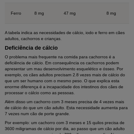
Ferro
8 mg
47 mg
8 mg
A tabela indica as necessidades de cálcio, iodo e ferro em cães
adultos, cachorros e crianças.
Deficiência de cálcio
O problema mais frequente na comida para cachorros é a
deficiência de cálcio. Em consequência os cachorros podem
apresentar um mau desenvolvimento esquelético e ósseo. Por
exemplo, os cães adultos precisam 2.8 vezes mais de cálcio do
que um ser humano com o mesmo peso. O que explica esta
enorme diferença é a incapacidade dos intestinos dos cães de
processar o cálcio como as pessoas.
Além disso um cachorro com 3 meses precisa de 4 vezes mais
de cálcio do que um cão adulto. Esta necessidade aumenta para
7 vezes num cão de porte grande.
Por exemplo: um cachorro com 3 meses e 15 quilos precisa de
3600 miligramas de cálcio por dia, ao passo que um cão adulto