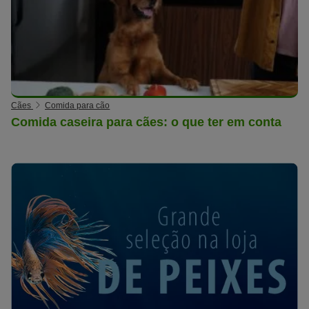
Cães
Comida para cão
Comida caseira para cães: o que ter em conta