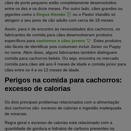
cães de porte pequeno estão completamente desenvolvidos
entre os dez e os doze meses. Por outro lado, cães grandes ou
gigantes como o
Dogue Alemão
ou o Pastor irlandês só
atingem o seu peso de cão adulto com cerca de 18 meses.
Assim, para ir de encontro às necessidades dos cachorros, os
fabricantes de comida para cães desenvolveram produtos
específicos para
cachorros e cães jovens
. Estes produtos
são fáceis de identificar pois costumam incluir Júnior ou Puppy
no nome. Além disso, alguns fabricantes também distinguem
comida para cachorros bebés. Ou seja, encontra no mercado
comida para cães até aos 4 meses de idade e comida júnior para
cães entre os 4 e os 12 meses de idade.
Perigos na comida para cachorros:
excesso de calorias
Os dois principais problemas relacionados com a alimentação
dos cachorros são: excesso de calorias e ingestão inadequada
de minerais.
Regra geral o excesso de calorias está relacionado com a
quantidade de gordura e hidratos de carbono presentes na