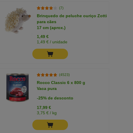
(7)
Brinquedo de peluche ouriço Zotti
para cães
17 cm (aprox.)
1,49 €
1,49 € / unidade
(4523)
Rocco Classic 6 x 800 g
Vaca pura
-25% de desconto
17,99 €
3,75 € / kg