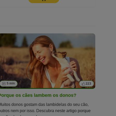
5 min
223
Porque os cães lambem os donos?
Muitos donos gostam das lambidelas do seu cão,
outros nem por isso. Descubra neste artigo porque