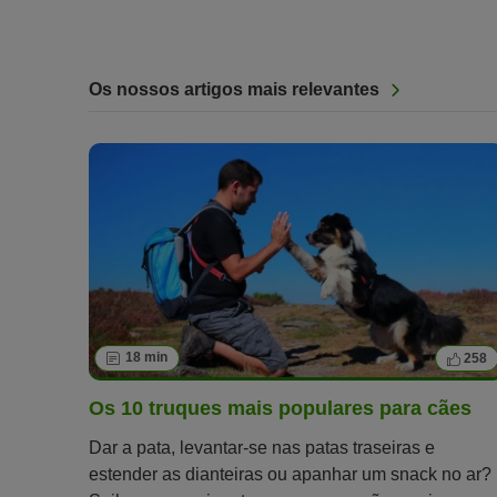
Os nossos artigos mais relevantes
18 min
258
Os 10 truques mais populares para cães
Dar a pata, levantar-se nas patas traseiras e
estender as dianteiras ou apanhar um snack no ar?