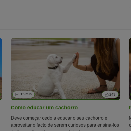
15 min
243
Como educar um cachorro
Deve começar cedo a educar o seu cachorro e
aproveitar o facto de serem curiosos para ensiná-los