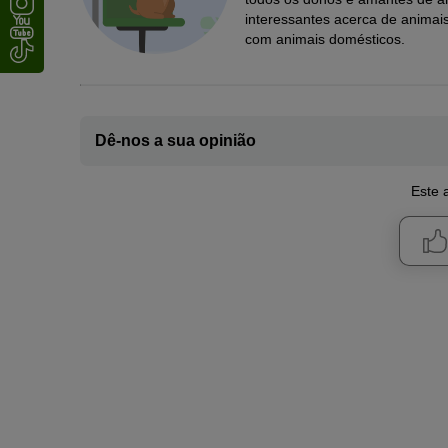
interessantes acerca de animai
com animais domésticos.
Dê-nos a sua opinião
Este a