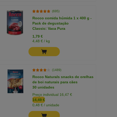
(695)
Rocco comida húmida 1 x 400 g -
Pack de degustação
Classic: Vaca Pura
1,79 €
4,48 € / kg
(1489)
Rocco Naturals snacks de orelhas
de boi naturais para cães
30 unidades
Preço individual 16,47 €
14,49 €
0,48 € / unidade