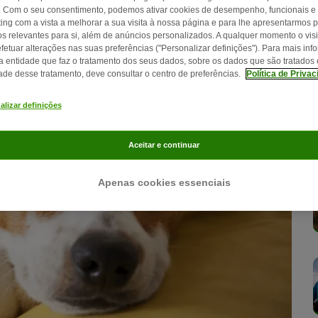
. Com o seu consentimento, podemos ativar cookies de desempenho, funcionais e
ing com a vista a melhorar a sua visita à nossa página e para lhe apresentarmos 
os relevantes para si, além de anúncios personalizados. A qualquer momento o visi
fetuar alterações nas suas preferências ("Personalizar definições"). Para mais in
a entidade que faz o tratamento dos seus dados, sobre os dados que são tratados 
dade desse tratamento, deve consultar o centro de preferências.
Política de Priva
alizar definições
Aceitar e continuar
Apenas cookies essenciais