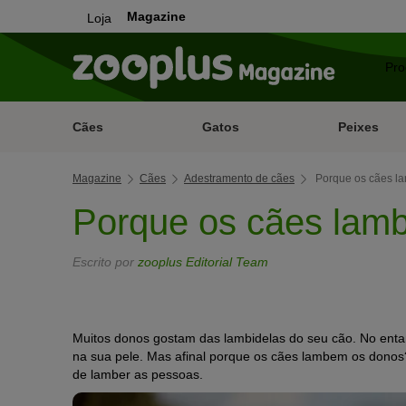
Magazine
Loja
Cães
Gatos
Peixes
Magazine
Cães
Adestramento de cães
Porque os cães l
Porque os cães lam
Escrito por
zooplus Editorial Team
Muitos donos gostam das lambidelas do seu cão. No enta
na sua pele. Mas afinal porque os cães lambem os donos
de lamber as pessoas.