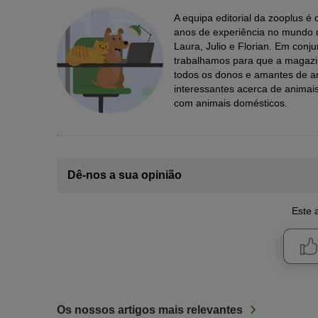
A equipa editorial da zooplus 
anos de experiência no mundo d
Laura, Julio e Florian. Em conj
trabalhamos para que a magazin
todos os donos e amantes de an
interessantes acerca de animai
com animais domésticos.
Dê-nos a sua opinião
Este a
Os nossos artigos mais relevantes