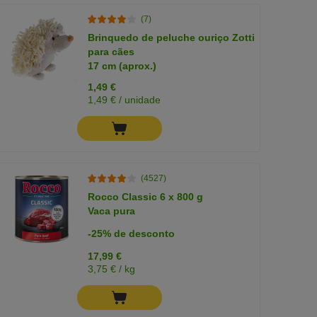
(7)
Brinquedo de peluche ouriço Zotti
para cães
17 cm (aprox.)
1,49 €
1,49 € / unidade
(4527)
Rocco Classic 6 x 800 g
Vaca pura
-25% de desconto
17,99 €
3,75 € / kg