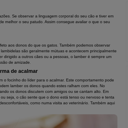
zões. Se observar a linguagem corporal do seu cão e tiver em
e melhor o seu patudo. Assim consegue avaliar o que o seu
afeto aos donos do que os gatos. Também podemos observar
 lambidelas são geralmente mútuas e acontecem principalmente
r dirigido a outros cães ou a pessoas, o lamber é sempre um
ssão de amizade.
rma de acalmar
m o focinho do líder para o acalmar. Este comportamento pode
odem lamber os donos quando estes ralham com eles. No
ndo os donos discutem com amigos ou se cantam alto. Em
 ou seja, o cão sente que o dono está tenso ou nervoso e tenta
desconfortáveis, como numa visita ao veterinário. Também aqui