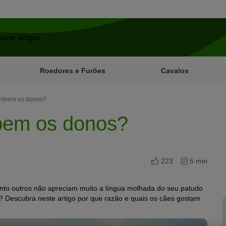
Roedores e Furões
Cavalos
ambem os donos?
bem os donos?
223
5 min
nto outros não apreciam muito a língua molhada do seu patudo
? Descubra neste artigo por que razão e quais os cães gostam