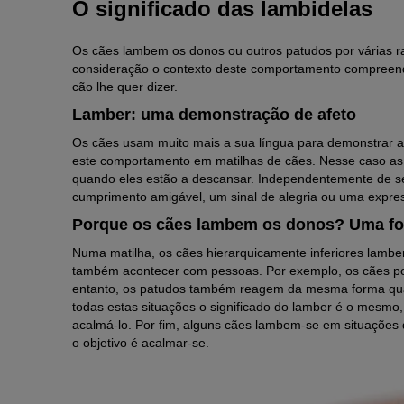
O significado das lambidelas
Os cães lambem os donos ou outros patudos por várias ra
consideração o contexto deste comportamento compreend
cão lhe quer dizer.
Lamber: uma demonstração de afeto
Os cães usam muito mais a sua língua para demonstrar 
este comportamento em matilhas de cães. Nesse caso as
quando eles estão a descansar. Independentemente de se
cumprimento amigável, um sinal de alegria ou uma expre
Porque os cães lambem os donos? Uma fo
Numa matilha, os cães hierarquicamente inferiores lambe
também acontecer com pessoas. Por exemplo, os cães p
entanto, os patudos também reagem da mesma forma qua
todas estas situações o significado do lamber é o mesmo,
acalmá-lo. Por fim, alguns cães lambem-se em situações 
o objetivo é acalmar-se.