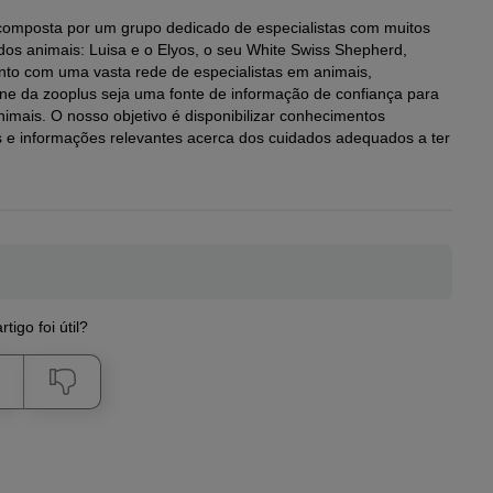
é composta por um grupo dedicado de especialistas com muitos
os animais: Luisa e o Elyos, o seu White Swiss Shepherd,
unto com uma vasta rede de especialistas em animais,
e da zooplus seja uma fonte de informação de confiança para
imais. O nosso objetivo é disponibilizar conhecimentos
s e informações relevantes acerca dos cuidados adequados a ter
rtigo foi útil?