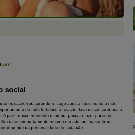
liva?
 social
l que os cachorros aprendem. Logo após o nascimento a mãe
portamento da mãe fortalece a relação, lava os cachorrinhos e
. A partir desse momento o lamber passa a fazer parte do
antêm este comportamento mesmo em adultos, mas outros
mber depende da personalidade de cada cão.