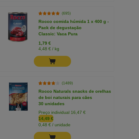
(695)
Rocco comida húmida 1 x 400 g -
Pack de degustação
Classic: Vaca Pura
1,79 €
4,48 € / kg
(1489)
Rocco Naturals snacks de orelhas
de boi naturais para cães
30 unidades
Preço individual 16,47 €
14,49 €
0,48 € / unidade