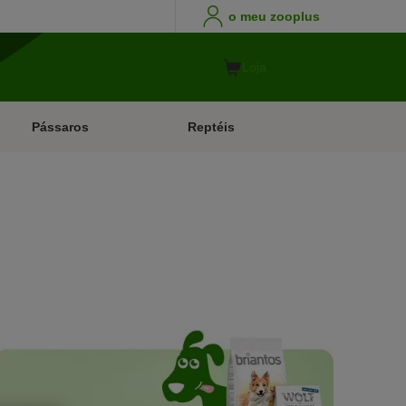
o meu zooplus
Loja
Pássaros
Reptéis