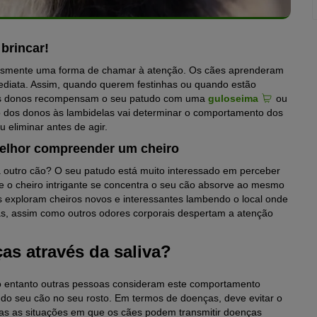
brincar!
esmente uma forma de chamar à atenção. Os cães aprenderam
iata. Assim, quando querem festinhas ou quando estão
itos donos recompensam o seu patudo com uma
guloseima
ou
ão dos donos às lambidelas vai determinar o comportamento dos
 eliminar antes de agir.
elhor compreender um cheiro
 outro cão? O seu patudo está muito interessado em perceber
de o cheiro intrigante se concentra o seu cão absorve ao mesmo
s exploram cheiros novos e interessantes lambendo o local onde
as, assim como outros odores corporais despertam a atenção
as através da saliva?
o entanto outras pessoas consideram este comportamento
do seu cão no seu rosto. Em termos de doenças, deve evitar o
ras as situações em que os cães podem transmitir doenças